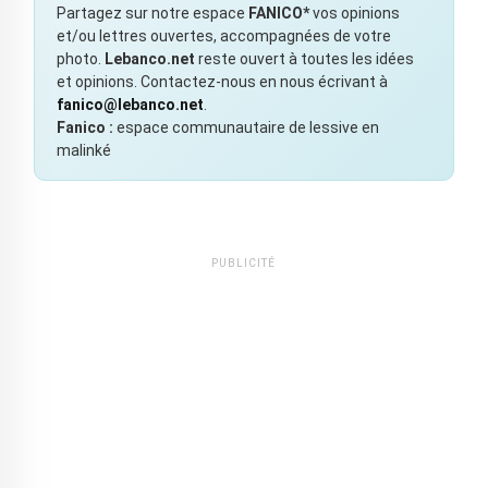
Partagez sur notre espace
FANICO*
vos opinions
et/ou lettres ouvertes, accompagnées de votre
photo.
Lebanco.net
reste ouvert à toutes les idées
et opinions. Contactez-nous en nous écrivant à
fanico@lebanco.net
.
Fanico :
espace communautaire de lessive en
malinké
PUBLICITÉ