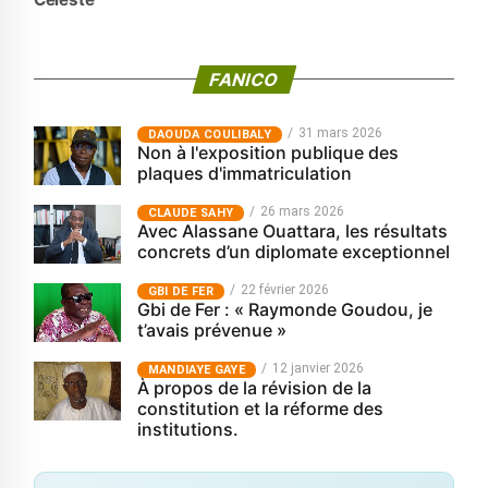
FANICO
31 mars 2026
‎DAOUDA COULIBALY
Non à l'exposition publique des
plaques d'immatriculation
26 mars 2026
CLAUDE SAHY
Avec Alassane Ouattara, les résultats
concrets d’un diplomate exceptionnel
22 février 2026
GBI DE FER
Gbi de Fer : « Raymonde Goudou, je
t’avais prévenue »
12 janvier 2026
MANDIAYE GAYE
À propos de la révision de la
constitution et la réforme des
institutions.