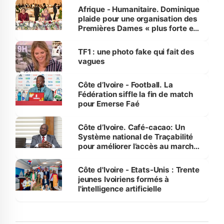
Afrique - Humanitaire. Dominique
plaide pour une organisation des
Premières Dames « plus forte et
influente, dont l'impact s'affirme
sur la scène internationale »
TF1 : une photo fake qui fait des
vagues
Côte d’Ivoire - Football. La
Fédération siffle la fin de match
pour Emerse Faé
Côte d’Ivoire. Café-cacao: Un
Système national de Traçabilité
pour améliorer l’accès au marché
international
Côte d'Ivoire - Etats-Unis : Trente
jeunes Ivoiriens formés à
l'intelligence artificielle