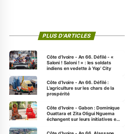
PLUS D'ARTICLES
Côte d’Ivoire - An 66. Défilé - «
Saloni ! Saloni ! » : les soldats
indiens en vedette à Yop’ City
Côte d’Ivoire - An 66. Défilé :
L’agriculture sur les chars de la
prospérité
Côte d’Ivoire - Gabon : Dominique
Ouattara et Zita Oligui Nguema
échangent sur leurs initiatives en
faveur des femmes et des
enfants
Côte d’Ivoire - An 66. Alassane