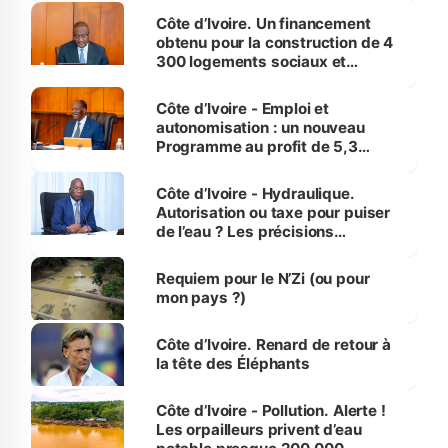
Côte d’Ivoire. Un financement
obtenu pour la construction de 4
300 logements sociaux et
économiques à Abidjan, Bouaké
et Yamoussoukro
Côte d’Ivoire - Emploi et
autonomisation : un nouveau
Programme au profit de 5,3
millions de jeunes
Côte d’Ivoire - Hydraulique.
Autorisation ou taxe pour puiser
de l’eau ? Les précisions
d’Assahoré
Requiem pour le N’Zi (ou pour
mon pays ?)
Côte d’Ivoire. Renard de retour à
la tête des Éléphants
Côte d’Ivoire - Pollution. Alerte !
Les orpailleurs privent d’eau