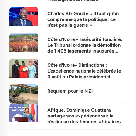
Charles Blé Goudé « Il faut qu’on
comprenne que la politique, ce
n’est pas la guerre »
Côte d’Ivoire - Insécurité foncière.
Le Tribunal ordonne la démolition
de 1 405 logements inaugurés
par le Premier ministre à Grand-
Bassam
Côte d'Ivoire- Distinctions :
L’excellence nationale célébrée le
3 août au Palais présidentiel
Requiem pour le N’Zi
Afrique. Dominique Ouattara
partage son expérience sur la
résilience des femmes africaines