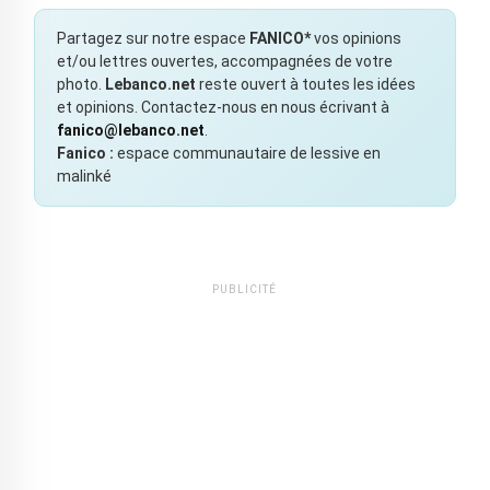
Partagez sur notre espace
FANICO*
vos opinions
et/ou lettres ouvertes, accompagnées de votre
photo.
Lebanco.net
reste ouvert à toutes les idées
et opinions. Contactez-nous en nous écrivant à
fanico@lebanco.net
.
Fanico :
espace communautaire de lessive en
malinké
PUBLICITÉ