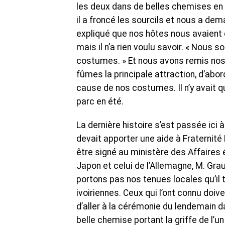
les deux dans de belles chemises en p
il a froncé les sourcils et nous a de
expliqué que nos hôtes nous avaient 
mais il n’a rien voulu savoir. « Nous 
costumes. » Et nous avons remis nos 
fûmes la principale attraction, d’abo
cause de nos costumes. Il n’y avait q
parc en été.
La dernière histoire s’est passée ici 
devait apporter une aide à Fraternité 
être signé au ministère des Affaires 
Japon et celui de l’Allemagne, M. Grau
portons pas nos tenues locales qu’il t
ivoiriennes. Ceux qui l’ont connu doiv
d’aller à la cérémonie du lendemain dan
belle chemise portant la griffe de l’u