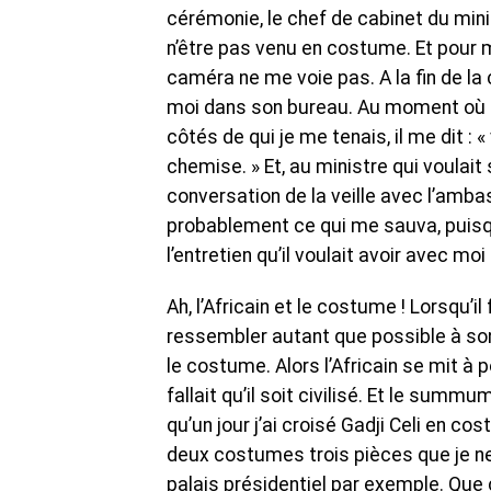
cérémonie, le chef de cabinet du min
n’être pas venu en costume. Et pour me 
caméra ne me voie pas. A la fin de la 
moi dans son bureau. Au moment où 
côtés de qui je me tenais, il me dit : 
chemise. » Et, au ministre qui voulait 
conversation de la veille avec l’amb
probablement ce qui me sauva, puisqu
l’entretien qu’il voulait avoir avec moi
Ah, l’Africain et le costume ! Lorsqu’il
ressembler autant que possible à son 
le costume. Alors l’Africain se mit à 
fallait qu’il soit civilisé. Et le summ
qu’un jour j’ai croisé Gadji Celi en c
deux costumes trois pièces que je ne
palais présidentiel par exemple. Que c