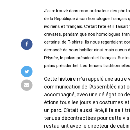
J’ai retrouvé dans mon ordinateur des photos 
de la République à son homologue français qu
ivoiriens et français. C’était l’été et il fais
cravates, pendant que nos homologues frança
certains, de T-shirts. Ils nous regardaient 
demandé de nous habiller ainsi, mais aucun d
l’Elysée, le palais présidentiel français. Surt
palais présidentiel. Les tenues traditionnel
Cette histoire m’a rappelé une autre vi
communication de l’Assemblée nationa
accompagné, avec une délégation de d
étions tous les jours en costumes et 
un parc. C’était aussi l’été, il faisai
tenues décontractées pour cette visite
restaurant avec le directeur de cabin