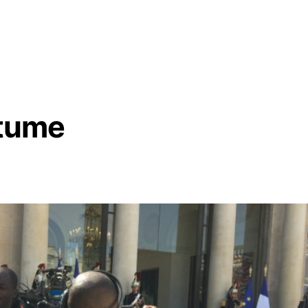
stume