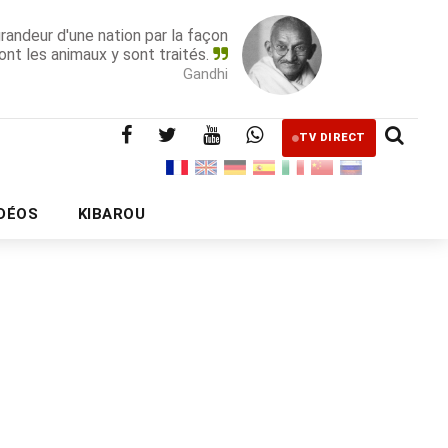
grandeur d'une nation par la façon
ont les animaux y sont traités.
Gandhi
TV DIRECT
IDÉOS
KIBAROU