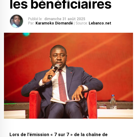
les bénéficiaires
Publié le :
dimanche 31 août 2025
Par:
Karamoko Diomandé
| Source:
Lebanco.net
Lors de l’émission « 7 sur 7 » de la chaîne de