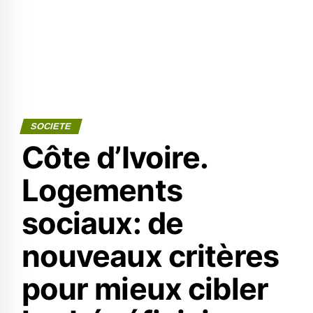
SOCIETE
Côte d’Ivoire.
Logements
sociaux: de
nouveaux critères
pour mieux cibler