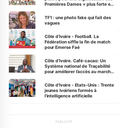
Premières Dames « plus forte et
influente, dont l'impact s'affirme
sur la scène internationale »
TF1 : une photo fake qui fait des
vagues
Côte d’Ivoire - Football. La
Fédération siffle la fin de match
pour Emerse Faé
Côte d’Ivoire. Café-cacao: Un
Système national de Traçabilité
pour améliorer l’accès au marché
international
Côte d'Ivoire - Etats-Unis : Trente
jeunes Ivoiriens formés à
l'intelligence artificielle
PUBLICITÉ