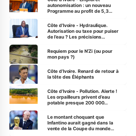
autonomisation : un nouveau
Programme au profit de 5,3
millions de jeunes
Côte d’Ivoire - Hydraulique.
Autorisation ou taxe pour puiser
de l’eau ? Les précisions
d’Assahoré
Requiem pour le N’Zi (ou pour
mon pays ?)
Côte d’Ivoire. Renard de retour à
la tête des Éléphants
Côte d’Ivoire - Pollution. Alerte !
Les orpailleurs privent d’eau
potable presque 200 000
habitants autour d’Agboville
Le montant choquant que
Infantino aurait gagné dans la
vente de la Coupe du monde
révélé