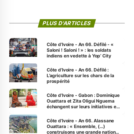
PLUS D'ARTICLES
Côte d’Ivoire - An 66. Défilé - «
Saloni ! Saloni ! » : les soldats
indiens en vedette à Yop’ City
Côte d’Ivoire - An 66. Défilé :
L’agriculture sur les chars de la
prospérité
Côte d’Ivoire - Gabon : Dominique
Ouattara et Zita Oligui Nguema
échangent sur leurs initiatives en
faveur des femmes et des
enfants
Côte d’Ivoire - An 66. Alassane
Ouattara : « Ensemble, (…)
construisons une grande nation