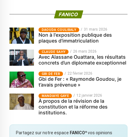
FANICO
31 mars 2026
‎DAOUDA COULIBALY
Non à l'exposition publique des
plaques d'immatriculation
26 mars 2026
CLAUDE SAHY
Avec Alassane Ouattara, les résultats
concrets d’un diplomate exceptionnel
22 février 2026
GBI DE FER
Gbi de Fer : « Raymonde Goudou, je
t’avais prévenue »
12 janvier 2026
MANDIAYE GAYE
À propos de la révision de la
constitution et la réforme des
institutions.
Partagez sur notre espace
FANICO*
vos opinions