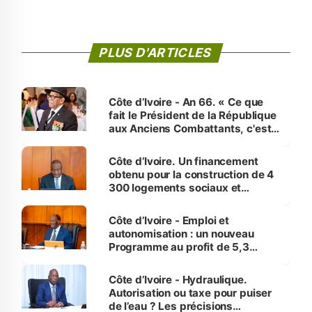
PLUS D'ARTICLES
Côte d’Ivoire - An 66. « Ce que
fait le Président de la République
aux Anciens Combattants, c'est
inédit » (Cne Yassoungo Koné ®)
Côte d’Ivoire. Un financement
obtenu pour la construction de 4
300 logements sociaux et
économiques à Abidjan, Bouaké
et Yamoussoukro
Côte d’Ivoire - Emploi et
autonomisation : un nouveau
Programme au profit de 5,3
millions de jeunes
Côte d’Ivoire - Hydraulique.
Autorisation ou taxe pour puiser
de l’eau ? Les précisions