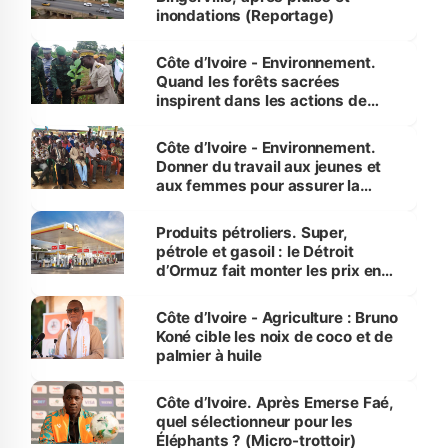
inondations (Reportage)
Côte d’Ivoire - Environnement.
Quand les forêts sacrées
inspirent dans les actions de
reboisement
Côte d’Ivoire - Environnement.
Donner du travail aux jeunes et
aux femmes pour assurer la
protection des espèces
menacées
Produits pétroliers. Super,
pétrole et gasoil : le Détroit
d’Ormuz fait monter les prix en
Côte d’Ivoire
Côte d’Ivoire - Agriculture : Bruno
Koné cible les noix de coco et de
palmier à huile
Côte d’Ivoire. Après Emerse Faé,
quel sélectionneur pour les
Éléphants ? (Micro-trottoir)