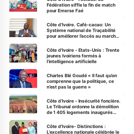
Fédération siffle la fin de match
pour Emerse Faé
Côte d’Ivoire. Café-cacao: Un
Système national de Traçabilité
pour améliorer l’accès au marché
international
Côte d'Ivoire - Etats-Unis : Trente
jeunes Ivoiriens formés à
l'intelligence artificielle
Charles Blé Goudé « Il faut qu’on
comprenne que la politique, ce
n’est pas la guerre »
Côte d’Ivoire - Insécurité foncière.
Le Tribunal ordonne la démolition
de 1 405 logements inaugurés
par le Premier ministre à Grand-
Bassam
Côte d'Ivoire- Distinctions :
L’excellence nationale célébrée le