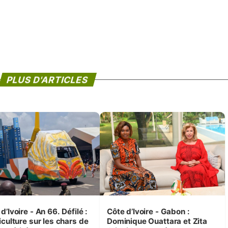
PLUS D'ARTICLES
d’Ivoire - An 66. Défilé :
Côte d’Ivoire - Gabon :
iculture sur les chars de
Dominique Ouattara et Zita