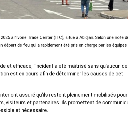
 2025 à l’Ivoire Trade Center (ITC), situé à Abidjan. Selon une note d
un départ de feu qui a rapidement été pris en charge par les équipes
pide et efficace, l’incident a été maîtrisé sans qu’aucun d
tion est en cours afin de déterminer les causes de cet
nter ont assuré qu’ils restent pleinement mobilisés pour
ts, visiteurs et partenaires. Ils promettent de communiq
ssible et nécessaire.