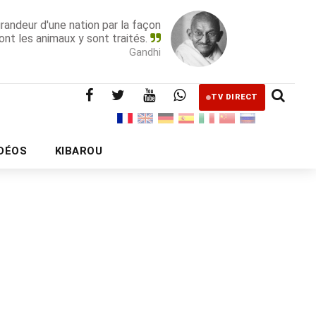
grandeur d'une nation par la façon
ont les animaux y sont traités.
Gandhi
TV DIRECT
IDÉOS
KIBAROU