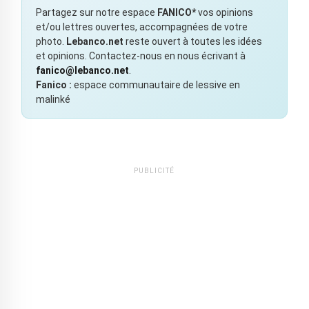
Partagez sur notre espace
FANICO*
vos opinions
et/ou lettres ouvertes, accompagnées de votre
photo.
Lebanco.net
reste ouvert à toutes les idées
et opinions. Contactez-nous en nous écrivant à
fanico@lebanco.net
.
Fanico :
espace communautaire de lessive en
malinké
PUBLICITÉ