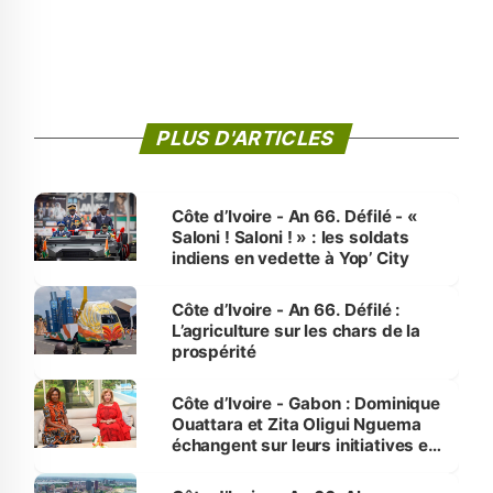
PLUS D'ARTICLES
Côte d’Ivoire - An 66. Défilé - «
Saloni ! Saloni ! » : les soldats
indiens en vedette à Yop’ City
Côte d’Ivoire - An 66. Défilé :
L’agriculture sur les chars de la
prospérité
Côte d’Ivoire - Gabon : Dominique
Ouattara et Zita Oligui Nguema
échangent sur leurs initiatives en
faveur des femmes et des
enfants