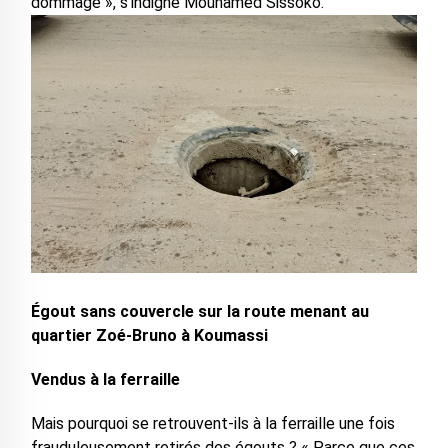
dommage », s’indigne Mouhamed Sissoko.
Égout sans couvercle sur la route menant au
quartier Zoé-Bruno à Koumassi
Vendus à la ferraille
Mais pourquoi se retrouvent-ils à la ferraille une fois
frauduleusement retirés des égouts ? « Parce que ces