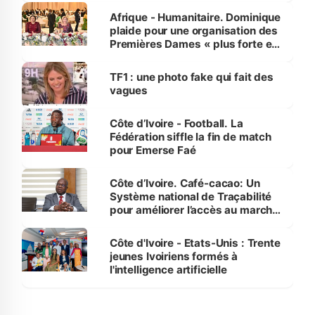
Afrique - Humanitaire. Dominique
plaide pour une organisation des
Premières Dames « plus forte et
influente, dont l'impact s'affirme
sur la scène internationale »
TF1 : une photo fake qui fait des
vagues
Côte d’Ivoire - Football. La
Fédération siffle la fin de match
pour Emerse Faé
Côte d’Ivoire. Café-cacao: Un
Système national de Traçabilité
pour améliorer l’accès au marché
international
Côte d'Ivoire - Etats-Unis : Trente
jeunes Ivoiriens formés à
l'intelligence artificielle