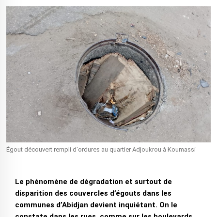
Égout découvert rempli d'ordures au quartier Adjoukrou à Koumassi
Le phénomène de dégradation et surtout de
disparition des couvercles d’égouts dans les
communes d’Abidjan devient inquiétant. On le
constate dans les rues, comme sur les boulevards