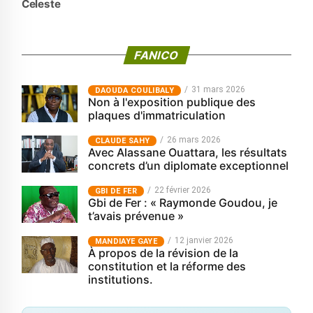
Celeste
FANICO
31 mars 2026
‎DAOUDA COULIBALY
Non à l'exposition publique des
plaques d'immatriculation
26 mars 2026
CLAUDE SAHY
Avec Alassane Ouattara, les résultats
concrets d’un diplomate exceptionnel
22 février 2026
GBI DE FER
Gbi de Fer : « Raymonde Goudou, je
t’avais prévenue »
12 janvier 2026
MANDIAYE GAYE
À propos de la révision de la
constitution et la réforme des
institutions.