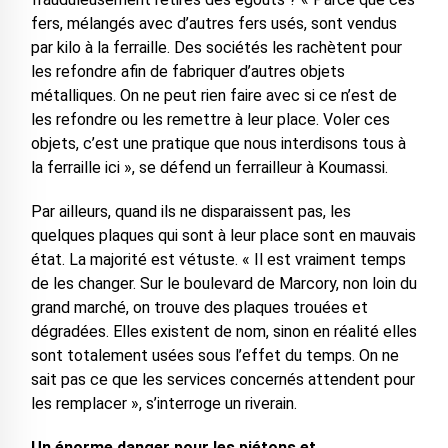
fers, mélangés avec d’autres fers usés, sont vendus
par kilo à la ferraille. Des sociétés les rachètent pour
les refondre afin de fabriquer d’autres objets
métalliques. On ne peut rien faire avec si ce n’est de
les refondre ou les remettre à leur place. Voler ces
objets, c’est une pratique que nous interdisons tous à
la ferraille ici », se défend un ferrailleur à Koumassi.
Par ailleurs, quand ils ne disparaissent pas, les
quelques plaques qui sont à leur place sont en mauvais
état. La majorité est vétuste. « Il est vraiment temps
de les changer. Sur le boulevard de Marcory, non loin du
grand marché, on trouve des plaques trouées et
dégradées. Elles existent de nom, sinon en réalité elles
sont totalement usées sous l’effet du temps. On ne
sait pas ce que les services concernés attendent pour
les remplacer », s’interroge un riverain.
Un énorme danger pour les piétons et