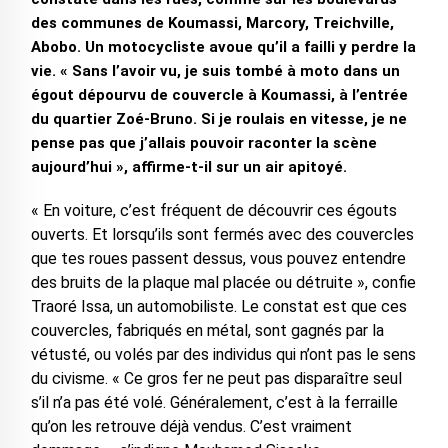
des communes de Koumassi, Marcory, Treichville,
Abobo. Un motocycliste avoue qu’il a failli y perdre la
vie. « Sans l’avoir vu, je suis tombé à moto dans un
égout dépourvu de couvercle à Koumassi, à l’entrée
du quartier Zoé-Bruno. Si je roulais en vitesse, je ne
pense pas que j’allais pouvoir raconter la scène
aujourd’hui », affirme-t-il sur un air apitoyé.
« En voiture, c’est fréquent de découvrir ces égouts
ouverts. Et lorsqu’ils sont fermés avec des couvercles
que tes roues passent dessus, vous pouvez entendre
des bruits de la plaque mal placée ou détruite », confie
Traoré Issa, un automobiliste. Le constat est que ces
couvercles, fabriqués en métal, sont gagnés par la
vétusté, ou volés par des individus qui n’ont pas le sens
du civisme. « Ce gros fer ne peut pas disparaître seul
s’il n’a pas été volé. Généralement, c’est à la ferraille
qu’on les retrouve déjà vendus. C’est vraiment