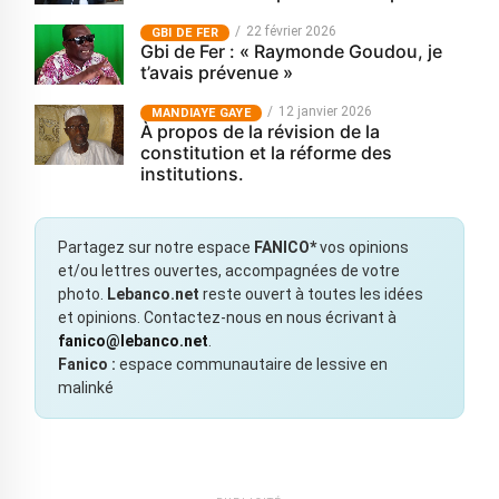
22 février 2026
GBI DE FER
Gbi de Fer : « Raymonde Goudou, je
t’avais prévenue »
12 janvier 2026
MANDIAYE GAYE
À propos de la révision de la
constitution et la réforme des
institutions.
Partagez sur notre espace
FANICO*
vos opinions
et/ou lettres ouvertes, accompagnées de votre
photo.
Lebanco.net
reste ouvert à toutes les idées
et opinions. Contactez-nous en nous écrivant à
fanico@lebanco.net
.
Fanico :
espace communautaire de lessive en
malinké