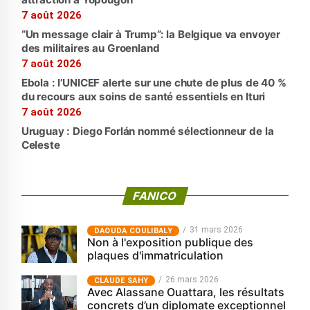
7 août 2026
“Un message clair à Trump”: la Belgique va envoyer
des militaires au Groenland
7 août 2026
Ebola : l’UNICEF alerte sur une chute de plus de 40 %
du recours aux soins de santé essentiels en Ituri
7 août 2026
Uruguay : Diego Forlán nommé sélectionneur de la
Celeste
FANICO
31 mars 2026
‎DAOUDA COULIBALY
Non à l'exposition publique des
plaques d'immatriculation
26 mars 2026
CLAUDE SAHY
Avec Alassane Ouattara, les résultats
concrets d’un diplomate exceptionnel