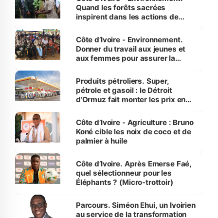
Quand les forêts sacrées
inspirent dans les actions de
reboisement
Côte d’Ivoire - Environnement.
Donner du travail aux jeunes et
aux femmes pour assurer la
protection des espèces
menacées
Produits pétroliers. Super,
pétrole et gasoil : le Détroit
d’Ormuz fait monter les prix en
Côte d’Ivoire
Côte d’Ivoire - Agriculture : Bruno
Koné cible les noix de coco et de
palmier à huile
Côte d’Ivoire. Après Emerse Faé,
quel sélectionneur pour les
Éléphants ? (Micro-trottoir)
Parcours. Siméon Ehui, un Ivoirien
au service de la transformation