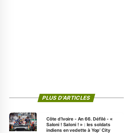
PLUS D'ARTICLES
Côte d’Ivoire - An 66. Défilé - «
Saloni ! Saloni ! » : les soldats
indiens en vedette à Yop’ City