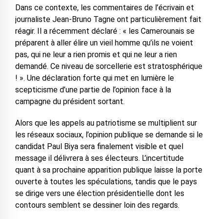
Dans ce contexte, les commentaires de l’écrivain et
journaliste Jean-Bruno Tagne ont particulièrement fait
réagir. Il a récemment déclaré : « les Camerounais se
préparent à aller élire un vieil homme qu’ils ne voient
pas, qui ne leur a rien promis et qui ne leur a rien
demandé. Ce niveau de sorcellerie est stratosphérique
! ». Une déclaration forte qui met en lumière le
scepticisme d’une partie de l’opinion face à la
campagne du président sortant.
Alors que les appels au patriotisme se multiplient sur
les réseaux sociaux, l’opinion publique se demande si le
candidat Paul Biya sera finalement visible et quel
message il délivrera à ses électeurs. L’incertitude
quant à sa prochaine apparition publique laisse la porte
ouverte à toutes les spéculations, tandis que le pays
se dirige vers une élection présidentielle dont les
contours semblent se dessiner loin des regards.