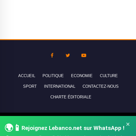
ACCUEIL
POLITIQUE
ECONOMIE
CULTURE
SPORT
INTERNATIONAL
CONTACTEZ-NOUS
CHARTE ÉDITORIALE
Copyright © 2010-2026 lebanco.net - Tous droits de reproduction
×
🌍📱
Rejoignez Lebanco.net sur WhatsApp !
réservés - All rights reserved.