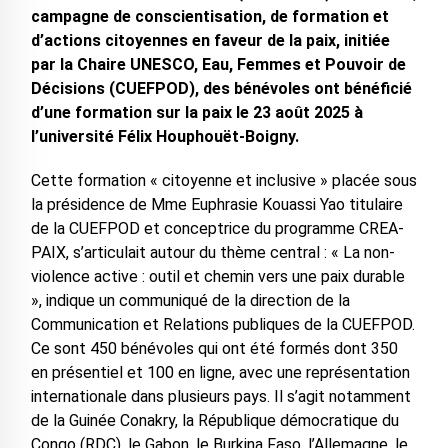
campagne de conscientisation, de formation et
d’actions citoyennes en faveur de la paix, initiée
par la Chaire UNESCO, Eau, Femmes et Pouvoir de
Décisions (CUEFPOD), des bénévoles ont bénéficié
d’une formation sur la paix le 23 août 2025 à
l’université Félix Houphouët-Boigny.
Cette formation « citoyenne et inclusive » placée sous
la présidence de Mme Euphrasie Kouassi Yao titulaire
de la CUEFPOD et conceptrice du programme CREA-
PAIX, s’articulait autour du thème central : « La non-
violence active : outil et chemin vers une paix durable
», indique un communiqué de la direction de la
Communication et Relations publiques de la CUEFPOD.
Ce sont 450 bénévoles qui ont été formés dont 350
en présentiel et 100 en ligne, avec une représentation
internationale dans plusieurs pays. Il s’agit notamment
de la Guinée Conakry, la République démocratique du
Congo (RDC), le Gabon, le Burkina Faso, l’Allemagne, le