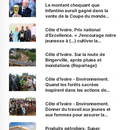
Le montant choquant que
Infantino aurait gagné dans la
vente de la Coupe du monde
révélé
Côte d’Ivoire. Prix national
d’Excellence. « J’encourage notre
jeunesse à (…) cultiver la
compétence et l’intégrité »
(Alassane Ouattara
Côte d'Ivoire. Sur la route de
Bingerville, après pluies et
inondations (Reportage)
Côte d’Ivoire - Environnement.
Quand les forêts sacrées
inspirent dans les actions de
reboisement
Côte d’Ivoire - Environnement.
Donner du travail aux jeunes et
aux femmes pour assurer la
protection des espèces
menacées
Produits pétroliers. Super,