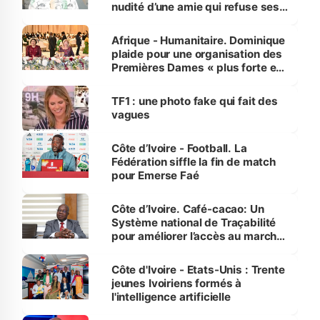
nudité d’une amie qui refuse ses
avances
Afrique - Humanitaire. Dominique
plaide pour une organisation des
Premières Dames « plus forte et
influente, dont l'impact s'affirme
sur la scène internationale »
TF1 : une photo fake qui fait des
vagues
Côte d’Ivoire - Football. La
Fédération siffle la fin de match
pour Emerse Faé
Côte d’Ivoire. Café-cacao: Un
Système national de Traçabilité
pour améliorer l’accès au marché
international
Côte d'Ivoire - Etats-Unis : Trente
jeunes Ivoiriens formés à
l'intelligence artificielle