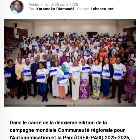
Publié le :
lundi 25 août 2025
Par:
Karamoko Diomandé
| Source:
Lebanco.net
Dans le cadre de la deuxième édition de la
campagne mondiale Communauté régionale pour
l’Autonomisation et la Paix (CREA-PAIX) 2025-2026,