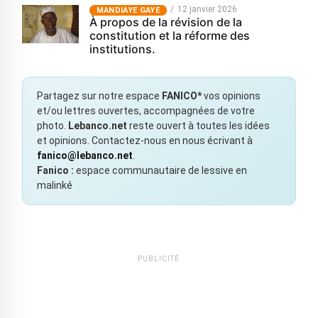
12 janvier 2026
MANDIAYE GAYE
À propos de la révision de la
constitution et la réforme des
institutions.
Partagez sur notre espace
FANICO*
vos opinions
et/ou lettres ouvertes, accompagnées de votre
photo.
Lebanco.net
reste ouvert à toutes les idées
et opinions. Contactez-nous en nous écrivant à
fanico@lebanco.net
.
Fanico :
espace communautaire de lessive en
malinké
PUBLICITÉ