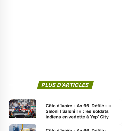
PLUS D'ARTICLES
Côte d’Ivoire - An 66. Défilé - «
Saloni ! Saloni ! » : les soldats
indiens en vedette à Yop’ City
Côte d’Ivoire - An 66. Défilé :