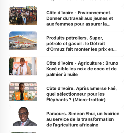
reboisement
Côte d’Ivoire - Environnement.
Donner du travail aux jeunes et
aux femmes pour assurer la
protection des espèces
menacées
Produits pétroliers. Super,
pétrole et gasoil : le Détroit
d’Ormuz fait monter les prix en
Côte d’Ivoire
Côte d’Ivoire - Agriculture : Bruno
Koné cible les noix de coco et de
palmier à huile
Côte d’Ivoire. Après Emerse Faé,
quel sélectionneur pour les
Éléphants ? (Micro-trottoir)
Parcours. Siméon Ehui, un Ivoirien
au service de la transformation
de l’agriculture africaine