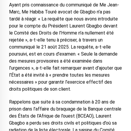
Ayant pris connaissance du communiqué de Me Jean-
Marc, Me Habiba Touré avocat de Gbagbo n’a pas
tardé à réagir. « La requête que nous avons introduite
pour le compte du Président Laurent Gbagbo devant
le Comité des Droits de l’Homme n’a nullement été
rejetée », a-t-elle tenu à préciser, à travers un
communiqué le 21 août 2025. La requête, a-t-elle
poursuivi, est en cours d’examen. « Seule la demande
des mesures provisoires a été examinée dans
l’urgences », a-t-elle fait remarquer avant d’ajouter que
l’État a été invité à « prendre toutes les mesures
nécessaires » pour garantir l’exercice effectif des
droits politiques de son client.
Rappelons que suite à sa condamnation à 20 ans de
prison dans l’affaire du braquage de la Banque centrale
des États de l’Afrique de l’ouest (BCEAO), Laurent
Gbagbo a perdu ses droits civils et politiques d’où sa
radiation de la liste électorale. La saisine du Comité