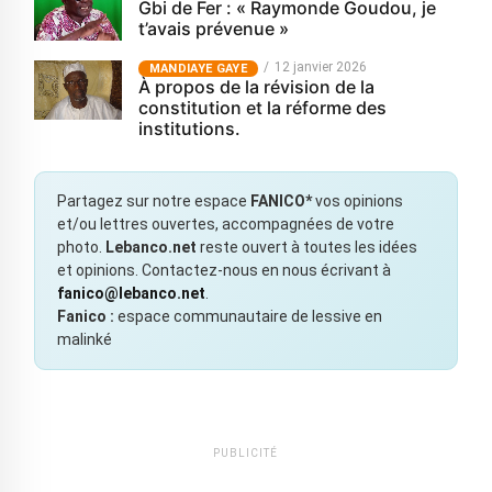
Gbi de Fer : « Raymonde Goudou, je
t’avais prévenue »
12 janvier 2026
MANDIAYE GAYE
À propos de la révision de la
constitution et la réforme des
institutions.
Partagez sur notre espace
FANICO*
vos opinions
et/ou lettres ouvertes, accompagnées de votre
photo.
Lebanco.net
reste ouvert à toutes les idées
et opinions. Contactez-nous en nous écrivant à
fanico@lebanco.net
.
Fanico :
espace communautaire de lessive en
malinké
PUBLICITÉ