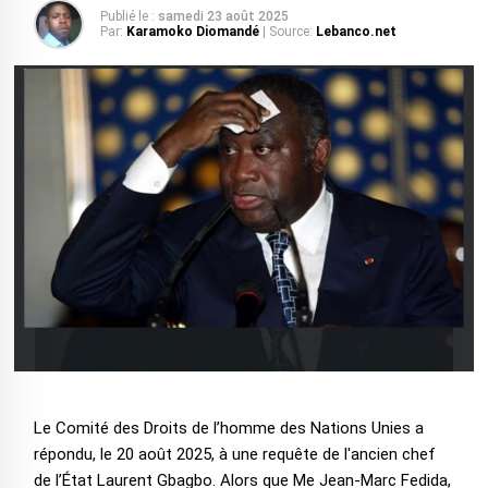
Publié le :
samedi 23 août 2025
Par:
Karamoko Diomandé
| Source:
Lebanco.net
Le Comité des Droits de l’homme des Nations Unies a
répondu, le 20 août 2025, à une requête de l'ancien chef
de l’État Laurent Gbagbo. Alors que Me Jean-Marc Fedida,