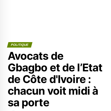
POLITIQUE
Avocats de
Gbagbo et de l’Etat
de Côte d'Ivoire :
chacun voit midi à
sa porte