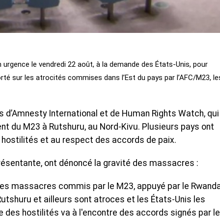
en urgence le vendredi 22 août, à la demande des États-Unis, pour
rté sur les atrocités commises dans l’Est du pays par l’AFC/M23, l
ts d’Amnesty International et de Human Rights Watch, qui
 du M23 à Rutshuru, au Nord-Kivu. Plusieurs pays ont
hostilités et au respect des accords de paix.
eprésentante, ont dénoncé la gravité des massacres :
, les massacres commis par le M23, appuyé par le Rwanda
 Rutshuru et ailleurs sont atroces et les États-Unis les
es hostilités va à l'encontre des accords signés par l