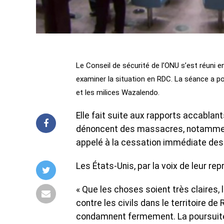
Le Conseil de sécurité de l’ONU s’est réuni 
examiner la situation en RDC. La séance a po
et les milices Wazalendo.
Elle fait suite aux rapports accablan
dénoncent des massacres, notamment
appelé à la cessation immédiate des 
Les États-Unis, par la voix de leur r
« Que les choses soient très claires
contre les civils dans le territoire de
condamnent fermement. La poursuite d