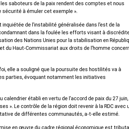
e les saboteurs de la paix rendent des comptes et nous
 sécurité à émuler cet exemple ».
inquiétée de l’instabilité généralisée dans l’est de la
ndamnant dans la foulée les efforts visant à discrédit
isation des Nations Unies pour la stabilisation en Républi
t du Haut-Commissariat aux droits de l’homme concer
oi, elle a souligné que la poursuite des hostilités va à
es parties, évoquant notamment les initiatives
calendrier établi en vertu de l’accord de paix du 27 juin, 
es ». Le contrôle de la région doit revenir à la RDC avec 
ative de différentes communautés, a-t-elle estimé.
a mise en œuvre du cadre régional économique est tributa