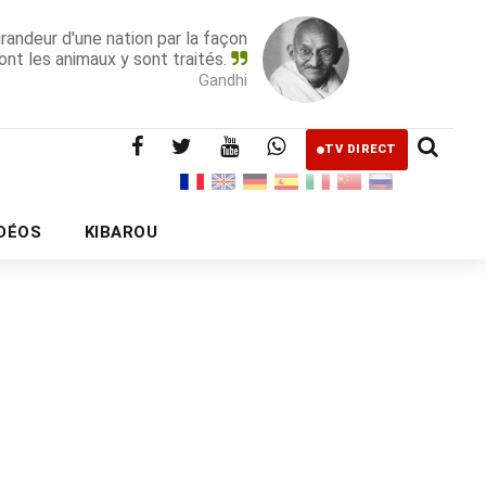
grandeur d'une nation par la façon
ont les animaux y sont traités.
Gandhi
TV DIRECT
IDÉOS
KIBAROU