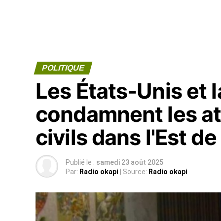
POLITIQUE
Les États-Unis et 
condamnent les atr
civils dans l'Est d
Publié le :
samedi 23 août 2025
Par:
Radio okapi
| Source:
Radio okapi