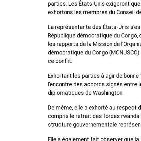
parties. Les États-Unis exigeront qu
exhortons les membres du Conseil de
La représentante des États-Unis s’est 
République démocratique du Congo, co
les rapports de la Mission de l’Organ
démocratique du Congo (MONUSCO) e
ce conflit.
Exhortant les parties à agir de bonne f
l’encontre des accords signés entre l
diplomatiques de Washington.
De même, elle a exhorté au respect du 
compris le retrait des forces rwandais
structure gouvernementale représent
Elle a également fait observer que l