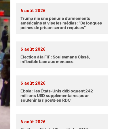
6 août 2026
Trump nie une pénurie d’armements
américains et vise les médias: “De longues
peines de prison seront requises”
6 août 2026
Élection à la FIF : Souleymane Cissé,
inflexible face aux menaces
6 août 2026
Ebola : les États-Unis débloquent 242
millions USD supplémentaires pour
soutenir la riposte en RDC
6 août 2026