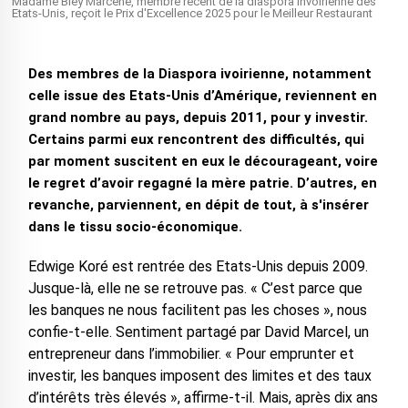
Madame Bley Marcène, membre récent de la diaspora invoirienne des
Etats-Unis, reçoit le Prix d'Excellence 2025 pour le Meilleur Restaurant
Des membres de la Diaspora ivoirienne, notamment
celle issue des Etats-Unis d’Amérique, reviennent en
grand nombre au pays, depuis 2011, pour y investir.
Certains parmi eux rencontrent des difficultés, qui
par moment suscitent en eux le décourageant, voire
le regret d’avoir regagné la mère patrie. D’autres, en
revanche, parviennent, en dépit de tout, à s'insérer
dans le tissu socio-économique.
Edwige Koré est rentrée des Etats-Unis depuis 2009.
Jusque-là, elle ne se retrouve pas. « C’est parce que
les banques ne nous facilitent pas les choses », nous
confie-t-elle. Sentiment partagé par David Marcel, un
entrepreneur dans l’immobilier. « Pour emprunter et
investir, les banques imposent des limites et des taux
d’intérêts très élevés », affirme-t-il. Mais, après dix ans