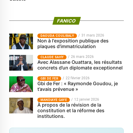
FANICO
31 mars 2026
‎DAOUDA COULIBALY
Non à l'exposition publique des
plaques d'immatriculation
26 mars 2026
CLAUDE SAHY
Avec Alassane Ouattara, les résultats
concrets d’un diplomate exceptionnel
22 février 2026
GBI DE FER
Gbi de Fer : « Raymonde Goudou, je
t’avais prévenue »
12 janvier 2026
MANDIAYE GAYE
À propos de la révision de la
constitution et la réforme des
institutions.