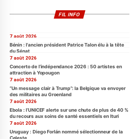
FIL INFO
7 août 2026
Bénin : l'ancien président Patrice Talon élu à la tête
du Sénat
7 août 2026
Concerto de l’indépendance 2026 : 50 artistes en
attraction à Yopougon
7 août 2026
“Un message clair à Trump”: la Belgique va envoyer
des militaires au Groenland
7 août 2026
Ebola : l’UNICEF alerte sur une chute de plus de 40 %
du recours aux soins de santé essentiels en Ituri
7 août 2026
Uruguay : Diego Forlán nommé sélectionneur de la
Celeste