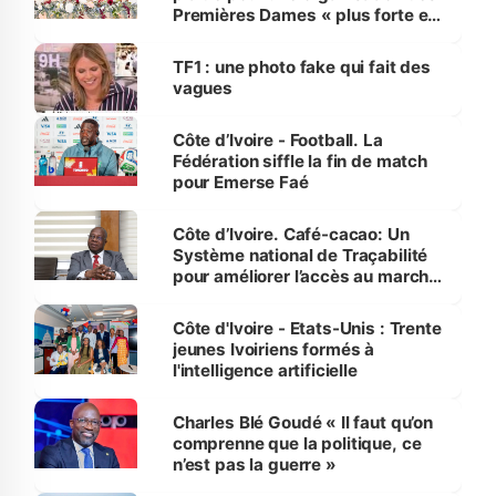
Premières Dames « plus forte et
influente, dont l'impact s'affirme
sur la scène internationale »
TF1 : une photo fake qui fait des
vagues
Côte d’Ivoire - Football. La
Fédération siffle la fin de match
pour Emerse Faé
Côte d’Ivoire. Café-cacao: Un
Système national de Traçabilité
pour améliorer l’accès au marché
international
Côte d'Ivoire - Etats-Unis : Trente
jeunes Ivoiriens formés à
l'intelligence artificielle
Charles Blé Goudé « Il faut qu’on
comprenne que la politique, ce
n’est pas la guerre »