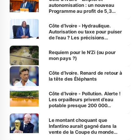
autonomisation : un nouveau
Programme au profit de 5,3
millions de jeunes
Côte d’Ivoire - Hydraulique.
Autorisation ou taxe pour puiser
de l’eau ? Les précisions
d’Assahoré
Requiem pour le N’Zi (ou pour
mon pays ?)
Côte d’Ivoire. Renard de retour à
la tête des Éléphants
Côte d’Ivoire - Pollution. Alerte !
Les orpailleurs privent d’eau
potable presque 200 000
habitants autour d’Agboville
Le montant choquant que
Infantino aurait gagné dans la
vente de la Coupe du monde
révélé