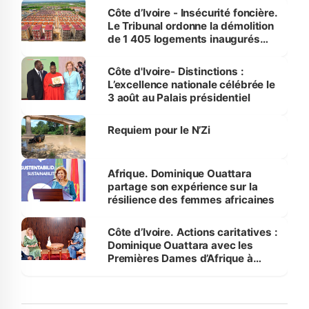
Côte d’Ivoire - Insécurité foncière.
Le Tribunal ordonne la démolition
de 1 405 logements inaugurés
par le Premier ministre à Grand-
Bassam
Côte d'Ivoire- Distinctions :
L’excellence nationale célébrée le
3 août au Palais présidentiel
Requiem pour le N’Zi
Afrique. Dominique Ouattara
partage son expérience sur la
résilience des femmes africaines
Côte d’Ivoire. Actions caritatives :
Dominique Ouattara avec les
Premières Dames d’Afrique à
Luanda