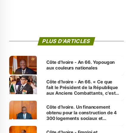
PLUS D'ARTICLES
Côte d'Ivoire - An 66. Yopougon
aux couleurs nationales
Côte d’Ivoire - An 66. « Ce que
fait le Président de la République
aux Anciens Combattants, c'est
inédit » (Cne Yassoungo Koné ®)
Côte d’Ivoire. Un financement
obtenu pour la construction de 4
300 logements sociaux et
économiques à Abidjan, Bouaké
et Yamoussoukro
Côte d’Ivoire - Emploi et