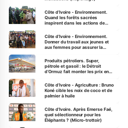
Côte d’Ivoire - Environnement.
Quand les forêts sacrées
inspirent dans les actions de
reboisement
Côte d’Ivoire - Environnement.
Donner du travail aux jeunes et
aux femmes pour assurer la
protection des espèces
menacées
Produits pétroliers. Super,
pétrole et gasoil : le Détroit
d’Ormuz fait monter les prix en
Côte d’Ivoire
Côte d’Ivoire - Agriculture : Bruno
Koné cible les noix de coco et de
palmier à huile
Côte d’Ivoire. Après Emerse Faé,
quel sélectionneur pour les
Éléphants ? (Micro-trottoir)