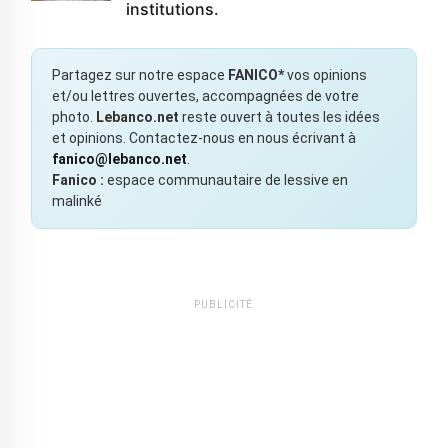
institutions.
Partagez sur notre espace
FANICO*
vos opinions
et/ou lettres ouvertes, accompagnées de votre
photo.
Lebanco.net
reste ouvert à toutes les idées
et opinions. Contactez-nous en nous écrivant à
fanico@lebanco.net
.
Fanico :
espace communautaire de lessive en
malinké
PUBLICITÉ