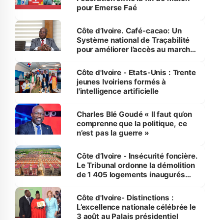
pour Emerse Faé
Côte d’Ivoire. Café-cacao: Un
Système national de Traçabilité
pour améliorer l’accès au marché
international
Côte d'Ivoire - Etats-Unis : Trente
jeunes Ivoiriens formés à
l'intelligence artificielle
Charles Blé Goudé « Il faut qu’on
comprenne que la politique, ce
n’est pas la guerre »
Côte d’Ivoire - Insécurité foncière.
Le Tribunal ordonne la démolition
de 1 405 logements inaugurés
par le Premier ministre à Grand-
Bassam
Côte d'Ivoire- Distinctions :
L’excellence nationale célébrée le
3 août au Palais présidentiel