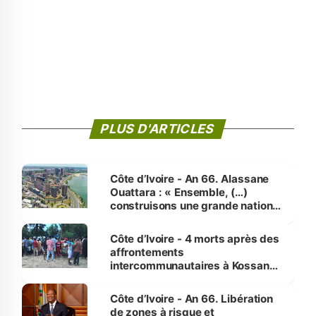
PLUS D'ARTICLES
Côte d’Ivoire - An 66. Alassane
Ouattara : « Ensemble, (…)
construisons une grande nation
pour nous-mêmes et pour les
générations futures »
Côte d’Ivoire - 4 morts après des
affrontements
intercommunautaires à Kossandji
(Alepé) - Notre correspondant au
milieu des sinistrés
Côte d’Ivoire - An 66. Libération
de zones à risque et