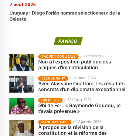
7 août 2026
Uruguay : Diego Forlán nommé sélectionneur de la
Celeste
FANICO
31 mars 2026
‎DAOUDA COULIBALY
Non à l'exposition publique des
plaques d'immatriculation
26 mars 2026
CLAUDE SAHY
Avec Alassane Ouattara, les résultats
concrets d’un diplomate exceptionnel
22 février 2026
GBI DE FER
Gbi de Fer : « Raymonde Goudou, je
t’avais prévenue »
12 janvier 2026
MANDIAYE GAYE
À propos de la révision de la
constitution et la réforme des