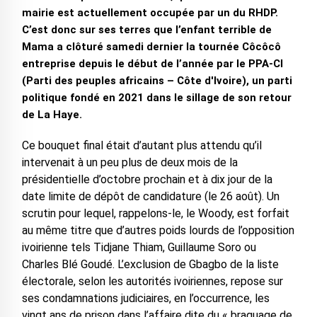
mairie est actuellement occupée par un du RHDP.
C’est donc sur ses terres que l’enfant terrible de
Mama a clôturé samedi dernier la tournée Côcôcô
entreprise depuis le début de l’année par le PPA-CI
(Parti des peuples africains – Côte d'Ivoire), un parti
politique fondé en 2021 dans le sillage de son retour
de La Haye.
Ce bouquet final était d’autant plus attendu qu’il
intervenait à un peu plus de deux mois de la
présidentielle d’octobre prochain et à dix jour de la
date limite de dépôt de candidature (le 26 août). Un
scrutin pour lequel, rappelons-le, le Woody, est forfait
au même titre que d’autres poids lourds de l’opposition
ivoirienne tels Tidjane Thiam, Guillaume Soro ou
Charles Blé Goudé. L’exclusion de Gbagbo de la liste
électorale, selon les autorités ivoiriennes, repose sur
ses condamnations judiciaires, en l’occurrence, les
vingt ans de prison dans l’affaire dite du « braquage de