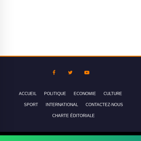
ACCUEIL
POLITIQUE
ECONOMIE
CULTURE
SPORT
INTERNATIONAL
CONTACTEZ-NOUS
CHARTE ÉDITORIALE
Copyright © 2010-2026 lebanco.net - Tous droits de reproduction