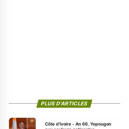
PLUS D'ARTICLES
Côte d'Ivoire - An 66. Yopougon