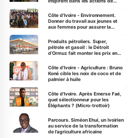
inspirent dans les actions de
reboisement
Côte d’Ivoire - Environnement.
Donner du travail aux jeunes et
aux femmes pour assurer la
protection des espèces
menacées
Produits pétroliers. Super,
pétrole et gasoil : le Détroit
d’Ormuz fait monter les prix en
Côte d’Ivoire
Côte d’Ivoire - Agriculture : Bruno
Koné cible les noix de coco et de
palmier à huile
Côte d’Ivoire. Après Emerse Faé,
quel sélectionneur pour les
Éléphants ? (Micro-trottoir)
Parcours. Siméon Ehui, un Ivoirien
au service de la transformation
de l’agriculture africaine