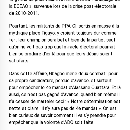
la BCEAO », survenue lors de la crise post-électorale
de 2010-2011.
Pourtant, les militants du PPA-CI, sortis en masse à la
mythique place Figayo, y croient toujours dur comme
fer : leur champion sera bel et bien de la partie ; sauf
qu’on ne voit pas trop quel miracle électoral pourrait
bien se produire d’ici-là pour que leurs désirs soient
satisfaits.
Dans cette affaire, Gbagbo mène deux combat : pour
sa propre candidature, perdue d’avance, et surtout
pour empêcher le 4e mandat d’Alassane Ouattara. Et là
aussi, ce n’est pas gagné d’avance, quand bien même il
n’a cesser de marteler ceci : « Notre détermination est
nette et claire : il n’y aura pas de 4e mandat ». On est
bien curieux de savoir comment il va s’y prendre pour
empêcher que la volonté d’ADO soit faite.