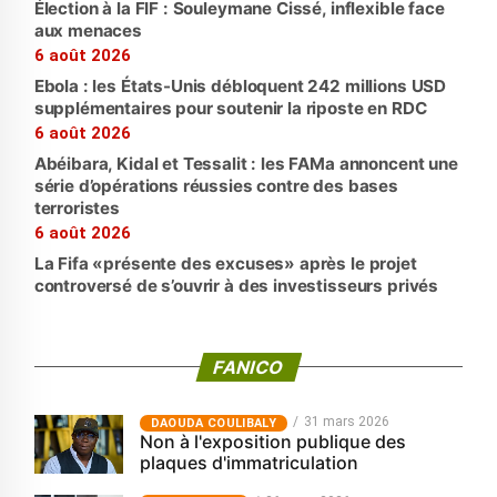
Élection à la FIF : Souleymane Cissé, inflexible face
aux menaces
6 août 2026
Ebola : les États-Unis débloquent 242 millions USD
supplémentaires pour soutenir la riposte en RDC
6 août 2026
Abéibara, Kidal et Tessalit : les FAMa annoncent une
série d’opérations réussies contre des bases
terroristes
6 août 2026
La Fifa «présente des excuses» après le projet
controversé de s’ouvrir à des investisseurs privés
FANICO
31 mars 2026
‎DAOUDA COULIBALY
Non à l'exposition publique des
plaques d'immatriculation