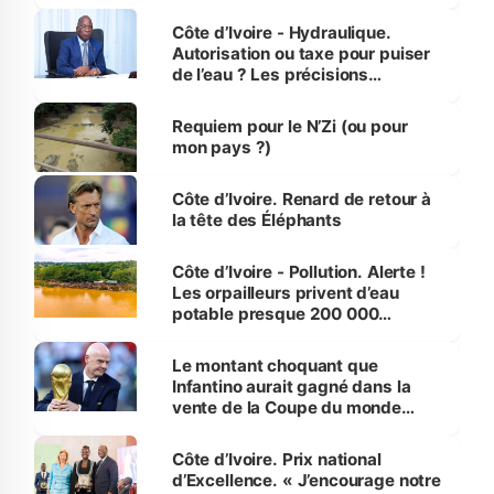
millions de jeunes
Côte d’Ivoire - Hydraulique.
Autorisation ou taxe pour puiser
de l’eau ? Les précisions
d’Assahoré
Requiem pour le N’Zi (ou pour
mon pays ?)
Côte d’Ivoire. Renard de retour à
la tête des Éléphants
Côte d’Ivoire - Pollution. Alerte !
Les orpailleurs privent d’eau
potable presque 200 000
habitants autour d’Agboville
Le montant choquant que
Infantino aurait gagné dans la
vente de la Coupe du monde
révélé
Côte d’Ivoire. Prix national
d’Excellence. « J’encourage notre