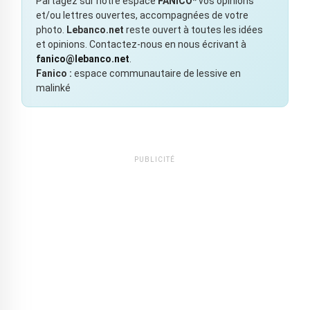
Partagez sur notre espace
FANICO*
vos opinions
et/ou lettres ouvertes, accompagnées de votre
photo.
Lebanco.net
reste ouvert à toutes les idées
et opinions. Contactez-nous en nous écrivant à
fanico@lebanco.net
.
Fanico :
espace communautaire de lessive en
malinké
PUBLICITÉ