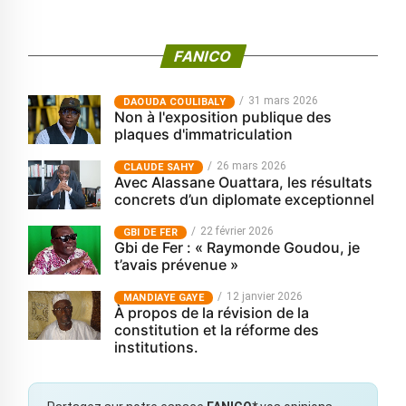
FANICO
31 mars 2026
‎DAOUDA COULIBALY
Non à l'exposition publique des
plaques d'immatriculation
26 mars 2026
CLAUDE SAHY
Avec Alassane Ouattara, les résultats
concrets d’un diplomate exceptionnel
22 février 2026
GBI DE FER
Gbi de Fer : « Raymonde Goudou, je
t’avais prévenue »
12 janvier 2026
MANDIAYE GAYE
À propos de la révision de la
constitution et la réforme des
institutions.