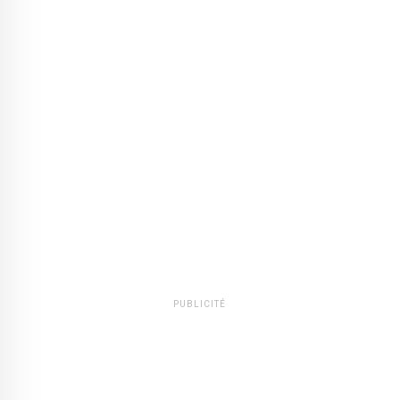
PUBLICITÉ