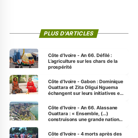
PLUS D'ARTICLES
Côte d’Ivoire - An 66. Défilé :
L’agriculture sur les chars de la
prospérité
Côte d’Ivoire - Gabon : Dominique
Ouattara et Zita Oligui Nguema
échangent sur leurs initiatives en
faveur des femmes et des
enfants
Côte d’Ivoire - An 66. Alassane
Ouattara : « Ensemble, (…)
construisons une grande nation
pour nous-mêmes et pour les
générations futures »
Côte d’Ivoire - 4 morts après des