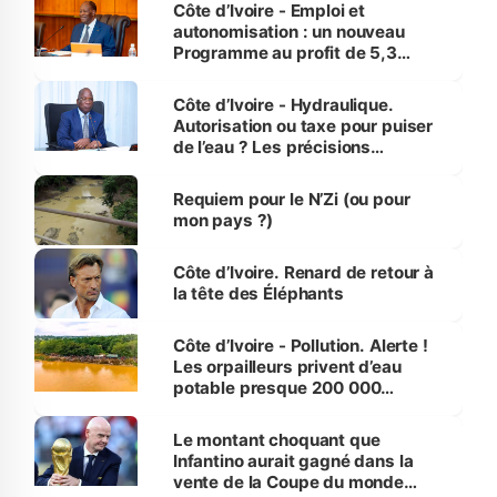
et Yamoussoukro
Côte d’Ivoire - Emploi et
autonomisation : un nouveau
Programme au profit de 5,3
millions de jeunes
Côte d’Ivoire - Hydraulique.
Autorisation ou taxe pour puiser
de l’eau ? Les précisions
d’Assahoré
Requiem pour le N’Zi (ou pour
mon pays ?)
Côte d’Ivoire. Renard de retour à
la tête des Éléphants
Côte d’Ivoire - Pollution. Alerte !
Les orpailleurs privent d’eau
potable presque 200 000
habitants autour d’Agboville
Le montant choquant que
Infantino aurait gagné dans la
vente de la Coupe du monde