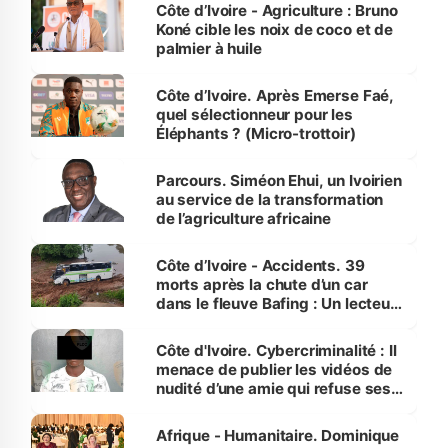
Côte d’Ivoire - Agriculture : Bruno
Koné cible les noix de coco et de
palmier à huile
Côte d’Ivoire. Après Emerse Faé,
quel sélectionneur pour les
Éléphants ? (Micro-trottoir)
Parcours. Siméon Ehui, un Ivoirien
au service de la transformation
de l’agriculture africaine
Côte d’Ivoire - Accidents. 39
morts après la chute d’un car
dans le fleuve Bafing : Un lecteur
dénonce la légèreté du ministère
des Transports
Côte d'Ivoire. Cybercriminalité : Il
menace de publier les vidéos de
nudité d’une amie qui refuse ses
avances
Afrique - Humanitaire. Dominique