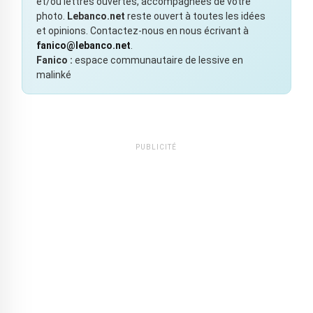
et/ou lettres ouvertes, accompagnées de votre
photo.
Lebanco.net
reste ouvert à toutes les idées
et opinions. Contactez-nous en nous écrivant à
fanico@lebanco.net
.
Fanico :
espace communautaire de lessive en
malinké
PUBLICITÉ