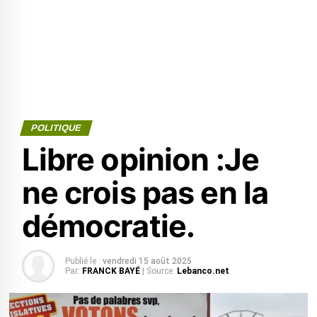
POLITIQUE
Libre opinion :Je
ne crois pas en la
démocratie.
Publié le :
vendredi 15 août 2025
Par:
FRANCK BAYÉ
| Source:
Lebanco.net