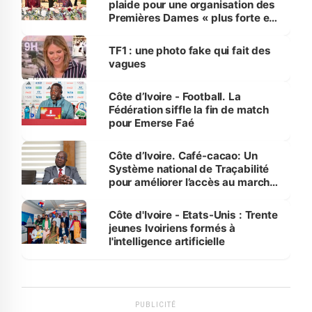
plaide pour une organisation des
Premières Dames « plus forte et
influente, dont l'impact s'affirme
sur la scène internationale »
TF1 : une photo fake qui fait des
vagues
Côte d’Ivoire - Football. La
Fédération siffle la fin de match
pour Emerse Faé
Côte d’Ivoire. Café-cacao: Un
Système national de Traçabilité
pour améliorer l’accès au marché
international
Côte d'Ivoire - Etats-Unis : Trente
jeunes Ivoiriens formés à
l'intelligence artificielle
PUBLICITÉ