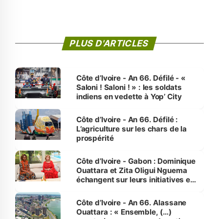
PLUS D'ARTICLES
Côte d’Ivoire - An 66. Défilé - «
Saloni ! Saloni ! » : les soldats
indiens en vedette à Yop’ City
Côte d’Ivoire - An 66. Défilé :
L’agriculture sur les chars de la
prospérité
Côte d’Ivoire - Gabon : Dominique
Ouattara et Zita Oligui Nguema
échangent sur leurs initiatives en
faveur des femmes et des
enfants
Côte d’Ivoire - An 66. Alassane
Ouattara : « Ensemble, (…)