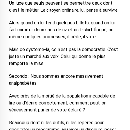
Un luxe que seuls peuvent se permettre ceux dont
c’est le métier.
Le citoyen ordinaire, lui, pense à survivre.
Alors quand on lui tend quelques billets, quand on lui
fait miroiter deux sacs de riz et un t-shirt floqué, ou
même quelques promesses, il cède, il vote.
Mais ce système-là, ce n’est pas la démocratie. C’est
juste un marché aux voix. Celui qui donne le plus
remporte la mise.
Secondo : Nous sommes encore massivement
analphabètes.
Avec près de la moitié de la population incapable de
lire ou d’écrire correctement, comment peut-on
sérieusement parler de vote éclairé ?
Beaucoup n’ont ni les outils, ni les repères pour
décrypter un programme, analyser un discours, poser