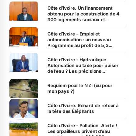
Côte d’Ivoire. Un financement
obtenu pour la construction de 4
300 logements sociaux et
économiques à Abidjan, Bouaké
et Yamoussoukro
Côte d’Ivoire - Emploi et
autonomisation : un nouveau
Programme au profit de 5,3
millions de jeunes
Côte d’Ivoire - Hydraulique.
Autorisation ou taxe pour puiser
de l’eau ? Les précisions
d’Assahoré
Requiem pour le N’Zi (ou pour
mon pays ?)
Côte d’Ivoire. Renard de retour à
la tête des Éléphants
Côte d’Ivoire - Pollution. Alerte !
Les orpailleurs privent d’eau