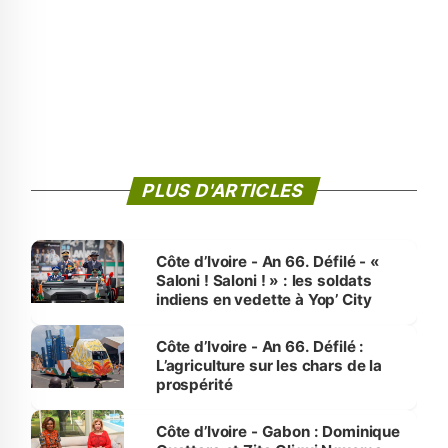
PLUS D'ARTICLES
Côte d’Ivoire - An 66. Défilé - «
Saloni ! Saloni ! » : les soldats
indiens en vedette à Yop’ City
Côte d’Ivoire - An 66. Défilé :
L’agriculture sur les chars de la
prospérité
Côte d’Ivoire - Gabon : Dominique