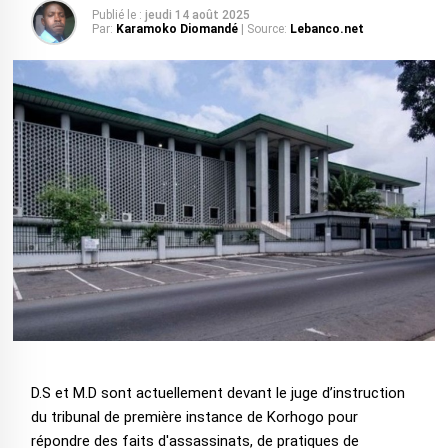
Publié le :
jeudi 14 août 2025
Par:
Karamoko Diomandé
| Source:
Lebanco.net
D.S et M.D sont actuellement devant le juge d’instruction
du tribunal de première instance de Korhogo pour
répondre des faits d'assassinats, de pratiques de