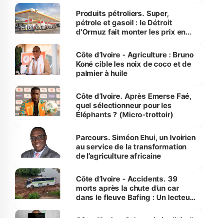
menacées
Produits pétroliers. Super,
pétrole et gasoil : le Détroit
d’Ormuz fait monter les prix en
Côte d’Ivoire
Côte d’Ivoire - Agriculture : Bruno
Koné cible les noix de coco et de
palmier à huile
Côte d’Ivoire. Après Emerse Faé,
quel sélectionneur pour les
Éléphants ? (Micro-trottoir)
Parcours. Siméon Ehui, un Ivoirien
au service de la transformation
de l’agriculture africaine
Côte d’Ivoire - Accidents. 39
morts après la chute d’un car
dans le fleuve Bafing : Un lecteur
dénonce la légèreté du ministère
des Transports