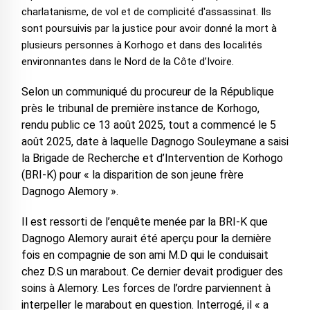
charlatanisme, de vol et de complicité d'assassinat. Ils
sont poursuivis par la justice pour avoir donné la mort à
plusieurs personnes à Korhogo et dans des localités
environnantes dans le Nord de la Côte d’Ivoire.
Selon un communiqué du procureur de la République
près le tribunal de première instance de Korhogo,
rendu public ce 13 août 2025, tout a commencé le 5
août 2025, date à laquelle Dagnogo Souleymane a saisi
la Brigade de Recherche et d’Intervention de Korhogo
(BRI-K) pour « la disparition de son jeune frère
Dagnogo Alemory ».
Il est ressorti de l’enquête menée par la BRI-K que
Dagnogo Alemory aurait été aperçu pour la dernière
fois en compagnie de son ami M.D qui le conduisait
chez D.S un marabout. Ce dernier devait prodiguer des
soins à Alemory. Les forces de l’ordre parviennent à
interpeller le marabout en question. Interrogé, il « a