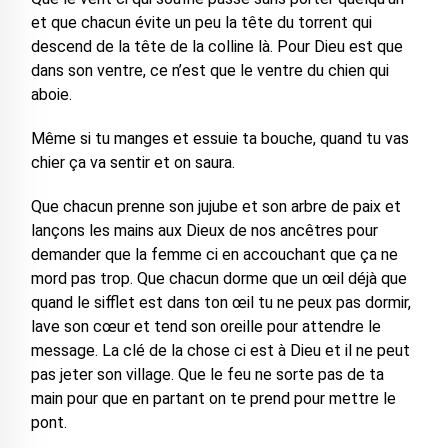
et que chacun évite un peu la tête du torrent qui
descend de la tête de la colline là. Pour Dieu est que
dans son ventre, ce n’est que le ventre du chien qui
aboie.
Même si tu manges et essuie ta bouche, quand tu vas
chier ça va sentir et on saura.
Que chacun prenne son jujube et son arbre de paix et
lançons les mains aux Dieux de nos ancêtres pour
demander que la femme ci en accouchant que ça ne
mord pas trop. Que chacun dorme que un œil déjà que
quand le sifflet est dans ton œil tu ne peux pas dormir,
lave son cœur et tend son oreille pour attendre le
message. La clé de la chose ci est à Dieu et il ne peut
pas jeter son village. Que le feu ne sorte pas de ta
main pour que en partant on te prend pour mettre le
pont.