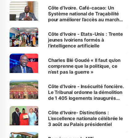
Côte d’Ivoire. Café-cacao: Un
Système national de Traçabilité
pour améliorer l’accès au marché
international
Côte d'Ivoire - Etats-Unis : Trente
jeunes Ivoiriens formés à
l'intelligence artificielle
Charles Blé Goudé « Il faut qu’on
comprenne que la politique, ce
n’est pas la guerre »
Côte d’Ivoire - Insécurité foncière.
Le Tribunal ordonne la démolition
de 1 405 logements inaugurés
par le Premier ministre à Grand-
Bassam
Côte d'Ivoire- Distinctions :
L’excellence nationale célébrée le
3 août au Palais présidentiel