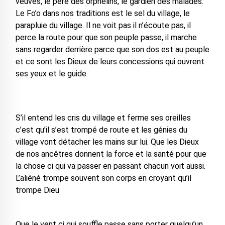
veuves, le père des orphelins, le gardien des malades.
Le Fo’o dans nos traditions est le sel du village, le
parapluie du village. Il ne voit pas il n’écoute pas, il
perce la route pour que son peuple passe, il marche
sans regarder derrière parce que son dos est au peuple
et ce sont les Dieux de leurs concessions qui ouvrent
ses yeux et le guide.
S’il entend les cris du village et ferme ses oreilles
c’est qu’il s’est trompé de route et les génies du
village vont détacher les mains sur lui. Que les Dieux
de nos ancêtres donnent la force et la santé pour que
la chose ci qui va passer en passant chacun voit aussi.
L’aliéné trompe souvent son corps en croyant qu’il
trompe Dieu
Que le vent ci qui souffle passe sans porter quelqu’un