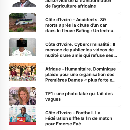
au service de la transformation
de l’agriculture africaine
Côte d’Ivoire - Accidents. 39
morts après la chute d’un car
dans le fleuve Bafing : Un lecteur
dénonce la légèreté du ministère
des Transports
Côte d'Ivoire. Cybercriminalité : Il
menace de publier les vidéos de
nudité d’une amie qui refuse ses
avances
Afrique - Humanitaire. Dominique
plaide pour une organisation des
Premières Dames « plus forte et
influente, dont l'impact s'affirme
sur la scène internationale »
TF1 : une photo fake qui fait des
vagues
Côte d’Ivoire - Football. La
Fédération siffle la fin de match
pour Emerse Faé