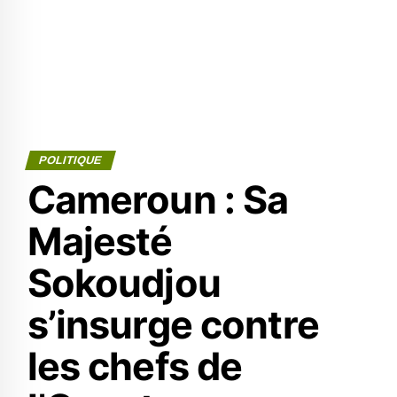
POLITIQUE
Cameroun : Sa
Majesté
Sokoudjou
s’insurge contre
les chefs de