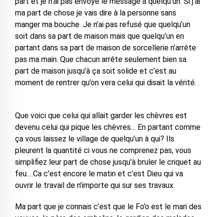
part et je n’ai pas envoyé le message à quelqu’un. Si j’ai
ma part de chose je vais dire à la personne sans
manger ma bouche. Je n’ai pas refusé que quelqu’un
soit dans sa part de maison mais que quelqu’un en
partant dans sa part de maison de sorcellerie n’arrête
pas ma main. Que chacun arrête seulement bien sa
part de maison jusqu’à ça soit solide et c’est au
moment de rentrer qu’on vera celui qui disait la vérité.
Que voici que celui qui allait garder les chèvres est
devenu celui qui pique les chèvres… En partant comme
ça vous laissez le village de quelqu’un à qui? Ils
pleurent la quantité ci vous ne comprenez pas, vous
simplifiez leur part de chose jusqu’à bruler le criquet au
feu….Ca c’est encore le matin et c’est Dieu qui va
ouvrir le travail de n’importe qui sur ses travaux.
Ma part que je connais c’est que le Fo’o est le mari des