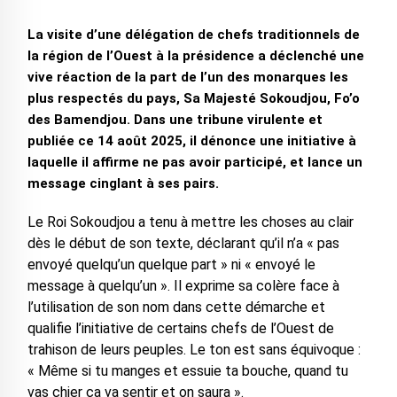
La visite d’une délégation de chefs traditionnels de
la région de l’Ouest à la présidence a déclenché une
vive réaction de la part de l’un des monarques les
plus respectés du pays, Sa Majesté Sokoudjou, Fo’o
des Bamendjou. Dans une tribune virulente et
publiée ce 14 août 2025, il dénonce une initiative à
laquelle il affirme ne pas avoir participé, et lance un
message cinglant à ses pairs.
Le Roi Sokoudjou a tenu à mettre les choses au clair
dès le début de son texte, déclarant qu’il n’a « pas
envoyé quelqu’un quelque part » ni « envoyé le
message à quelqu’un ». Il exprime sa colère face à
l’utilisation de son nom dans cette démarche et
qualifie l’initiative de certains chefs de l’Ouest de
trahison de leurs peuples. Le ton est sans équivoque :
« Même si tu manges et essuie ta bouche, quand tu
vas chier ça va sentir et on saura ».