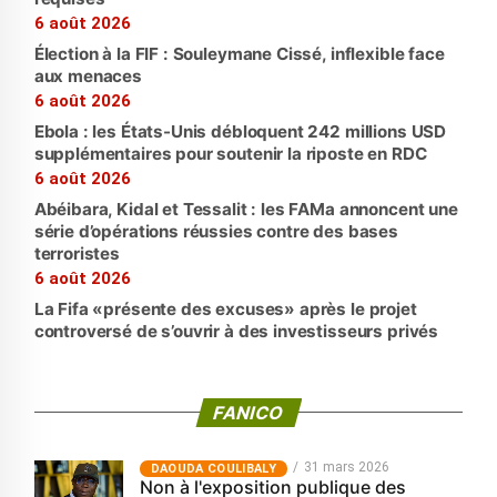
6 août 2026
Élection à la FIF : Souleymane Cissé, inflexible face
aux menaces
6 août 2026
Ebola : les États-Unis débloquent 242 millions USD
supplémentaires pour soutenir la riposte en RDC
6 août 2026
Abéibara, Kidal et Tessalit : les FAMa annoncent une
série d’opérations réussies contre des bases
terroristes
6 août 2026
La Fifa «présente des excuses» après le projet
controversé de s’ouvrir à des investisseurs privés
FANICO
31 mars 2026
‎DAOUDA COULIBALY
Non à l'exposition publique des