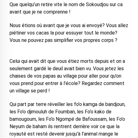
Que quelqu’un retire vite le nom de Sokoudjou sur ca
avant que je ne comprenne !
Nous étions où avant que je vous ai envoyé? Vous allez
piétiner vos cacas la pour essuyer tout le monde?
Vous ne pouvez pas simplifier vos propres corps ?
Celui qui avait dit que vous étiez morts depuis et on a
seulement gardé le deuil avait bien vu. Vous jetez les
chaises de vos papas au village pour aller pour qu’on
vous prend pour entrer à l’école? Regardez comment
un village se perd !
Qui part par terre réveiller les fo’o kamga de bandjoun,
les Fo’o djimouluh de Foumban, les Fo’o kako de
bamougoum, les Fo’o Ngompé de Bafoussam, les Fo’o
Neyum de baham ils rentrent derrière voir ce que la
royauté est resté devenir jusqu’à l’animal mange le