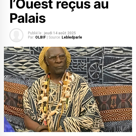
l’Ouest reçus au
Palais
Publié le :
jeudi 14 août 2025
Par:
OLBIF
| Source:
Lebledparle