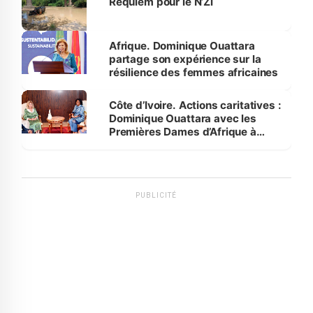
Requiem pour le N’Zi
Afrique. Dominique Ouattara
partage son expérience sur la
résilience des femmes africaines
Côte d’Ivoire. Actions caritatives :
Dominique Ouattara avec les
Premières Dames d’Afrique à
Luanda
PUBLICITÉ