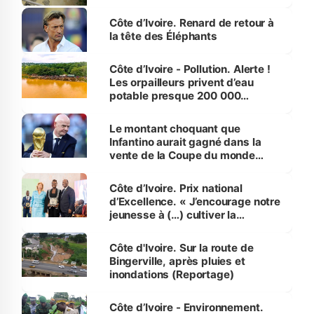
Côte d’Ivoire. Renard de retour à
la tête des Éléphants
Côte d’Ivoire - Pollution. Alerte !
Les orpailleurs privent d’eau
potable presque 200 000
habitants autour d’Agboville
Le montant choquant que
Infantino aurait gagné dans la
vente de la Coupe du monde
révélé
Côte d’Ivoire. Prix national
d’Excellence. « J’encourage notre
jeunesse à (…) cultiver la
compétence et l’intégrité »
(Alassane Ouattara
Côte d'Ivoire. Sur la route de
Bingerville, après pluies et
inondations (Reportage)
Côte d’Ivoire - Environnement.