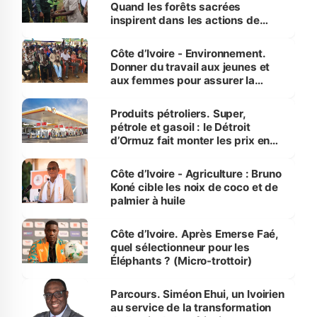
Quand les forêts sacrées
inspirent dans les actions de
reboisement
Côte d’Ivoire - Environnement.
Donner du travail aux jeunes et
aux femmes pour assurer la
protection des espèces
menacées
Produits pétroliers. Super,
pétrole et gasoil : le Détroit
d’Ormuz fait monter les prix en
Côte d’Ivoire
Côte d’Ivoire - Agriculture : Bruno
Koné cible les noix de coco et de
palmier à huile
Côte d’Ivoire. Après Emerse Faé,
quel sélectionneur pour les
Éléphants ? (Micro-trottoir)
Parcours. Siméon Ehui, un Ivoirien
au service de la transformation