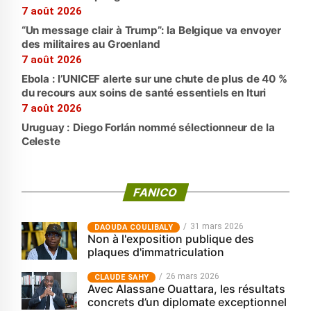
7 août 2026
“Un message clair à Trump”: la Belgique va envoyer
des militaires au Groenland
7 août 2026
Ebola : l’UNICEF alerte sur une chute de plus de 40 %
du recours aux soins de santé essentiels en Ituri
7 août 2026
Uruguay : Diego Forlán nommé sélectionneur de la
Celeste
FANICO
31 mars 2026
‎DAOUDA COULIBALY
Non à l'exposition publique des
plaques d'immatriculation
26 mars 2026
CLAUDE SAHY
Avec Alassane Ouattara, les résultats
concrets d’un diplomate exceptionnel