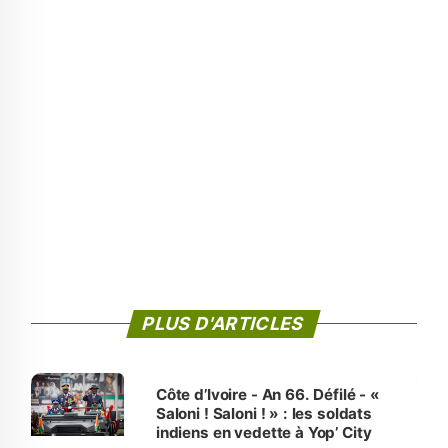
PLUS D'ARTICLES
Côte d’Ivoire - An 66. Défilé - «
Saloni ! Saloni ! » : les soldats
indiens en vedette à Yop’ City