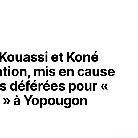
a Kouassi et Koné
tion, mis en cause
s déférées pour «
e » à Yopougon