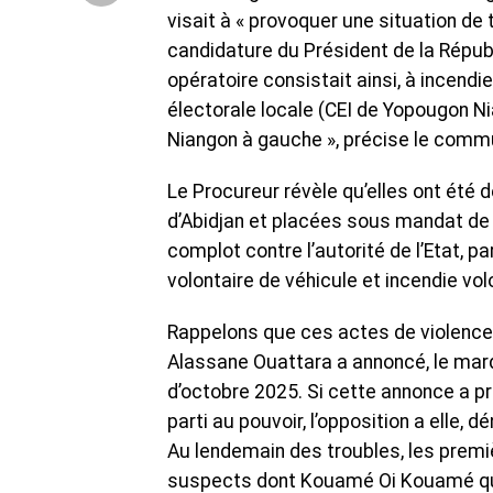
visait à « provoquer une situation de 
candidature du Président de la Républ
opératoire consistait ainsi, à incend
électorale locale (CEI de Yopougon N
Niangon à gauche », précise le comm
Le Procureur révèle qu’elles ont été 
d’Abidjan et placées sous mandat de d
complot contre l’autorité de l’Etat, 
volontaire de véhicule et incendie vol
Rappelons que ces actes de violence 
Alassane Ouattara a annoncé, le mardi 
d’octobre 2025. Si cette annonce a 
parti au pouvoir, l’opposition a elle, d
Au lendemain des troubles, les premi
suspects dont Kouamé Oi Kouamé qui 