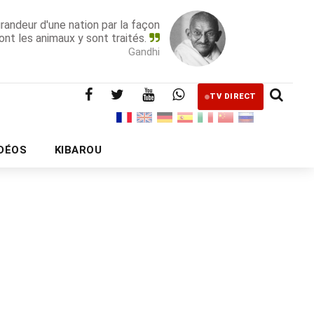
grandeur d'une nation par la façon
ont les animaux y sont traités.
Gandhi
TV DIRECT
IDÉOS
KIBAROU