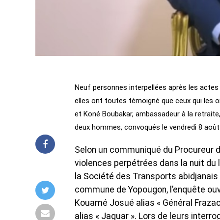
Neuf personnes interpellées après les acte
elles ont toutes témoigné que ceux qui les o
et Koné Boubakar, ambassadeur à la retraite
deux hommes, convoqués le vendredi 8 août p
Selon un communiqué du Procureur de 
violences perpétrées dans la nuit du 
la Société des Transports abidjanais
commune de Yopougon, l’enquête ouve
Kouamé Josué alias « Général Frazao 
alias « Jaguar ». Lors de leurs interr