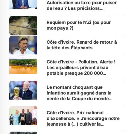
Autorisation ou taxe pour puiser
de l’eau ? Les précisions
d’Assahoré
Requiem pour le N’Zi (ou pour
mon pays ?)
Côte d’Ivoire. Renard de retour à
la tête des Éléphants
Côte d’Ivoire - Pollution. Alerte !
Les orpailleurs privent d’eau
potable presque 200 000
habitants autour d’Agboville
Le montant choquant que
Infantino aurait gagné dans la
vente de la Coupe du monde
révélé
Côte d’Ivoire. Prix national
d’Excellence. « J’encourage notre
jeunesse à (…) cultiver la
compétence et l’intégrité »