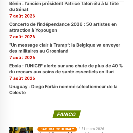
Bénin : l'ancien président Patrice Talon élu à la tête
du Sénat
7 août 2026
Concerto de l’indépendance 2026 : 50 artistes en
attraction à Yopougon
7 août 2026
“Un message clair à Trump”: la Belgique va envoyer
des militaires au Groenland
7 août 2026
Ebola : l’UNICEF alerte sur une chute de plus de 40 %
du recours aux soins de santé essentiels en Ituri
7 août 2026
Uruguay : Diego Forlán nommé sélectionneur de la
Celeste
FANICO
31 mars 2026
‎DAOUDA COULIBALY