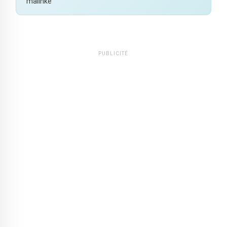
malinké
PUBLICITÉ