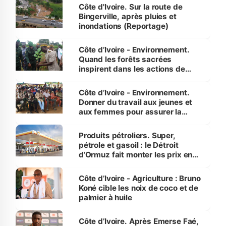
(Alassane Ouattara
Côte d'Ivoire. Sur la route de
Bingerville, après pluies et
inondations (Reportage)
Côte d’Ivoire - Environnement.
Quand les forêts sacrées
inspirent dans les actions de
reboisement
Côte d’Ivoire - Environnement.
Donner du travail aux jeunes et
aux femmes pour assurer la
protection des espèces
menacées
Produits pétroliers. Super,
pétrole et gasoil : le Détroit
d’Ormuz fait monter les prix en
Côte d’Ivoire
Côte d’Ivoire - Agriculture : Bruno
Koné cible les noix de coco et de
palmier à huile
Côte d’Ivoire. Après Emerse Faé,