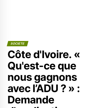
SOCIETE
Côte d'Ivoire. «
Qu'est-ce que
nous gagnons
avec l’ADU ? » :
Demande