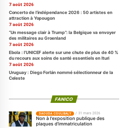
7 août 2026
Concerto de l’indépendance 2026 : 50 artistes en
attraction à Yopougon
7 août 2026
“Un message clair à Trump”: la Belgique va envoyer
des militaires au Groenland
7 août 2026
Ebola : l’UNICEF alerte sur une chute de plus de 40 %
du recours aux soins de santé essentiels en Ituri
7 août 2026
Uruguay : Diego Forlán nommé sélectionneur de la
Celeste
FANICO
31 mars 2026
‎DAOUDA COULIBALY
Non à l'exposition publique des
plaques d'immatriculation