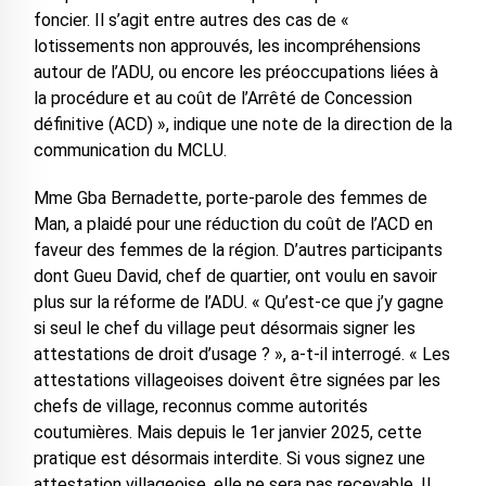
foncier. Il s’agit entre autres des cas de «
lotissements non approuvés, les incompréhensions
autour de l’ADU, ou encore les préoccupations liées à
la procédure et au coût de l’Arrêté de Concession
définitive (ACD) », indique une note de la direction de la
communication du MCLU.
Mme Gba Bernadette, porte-parole des femmes de
Man, a plaidé pour une réduction du coût de l’ACD en
faveur des femmes de la région. D’autres participants
dont Gueu David, chef de quartier, ont voulu en savoir
plus sur la réforme de l’ADU. « Qu’est-ce que j’y gagne
si seul le chef du village peut désormais signer les
attestations de droit d’usage ? », a-t-il interrogé. « Les
attestations villageoises doivent être signées par les
chefs de village, reconnus comme autorités
coutumières. Mais depuis le 1er janvier 2025, cette
pratique est désormais interdite. Si vous signez une
attestation villageoise, elle ne sera pas recevable. Il