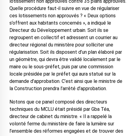
lotissement non approuvés contre 35 plans approuvés.
Quelle procédure faut-il suivre en vue de régulariser
ces lotissements non approuvés ? « Deux options
s’offrent aux habitants concernés », a indiqué le
Directeur du Développement urbain. Soit ils se
regroupent en collectif et adressent un courrier au
directeur régional du ministère pour solliciter une
régularisation. Soit ils disposent d’un plan élaboré par
un géomètre, qui devra être validé localement par le
maire ou le sous-préfet, puis par une commission
locale présidée par le préfet qui aura statué sur la
demande d’approbation. C’est ainsi que le ministre de
la Construction prendra l’arrêté d’approbation.
Notons que ce panel composé des directeurs
techniques du MCLU était présidé par Gba Téa,
directeur de cabinet du ministre. « Il a rappelé la
volonté ferme du ministère de faire la lumière sur
l’ensemble des réformes engagées et de trouver des