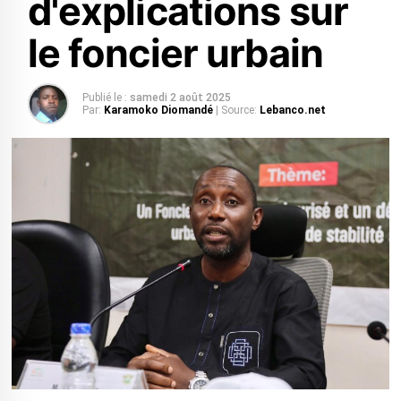
d'explications sur
le foncier urbain
Publié le :
samedi 2 août 2025
Par:
Karamoko Diomandé
| Source:
Lebanco.net