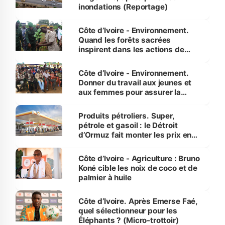
inondations (Reportage)
Côte d’Ivoire - Environnement.
Quand les forêts sacrées
inspirent dans les actions de
reboisement
Côte d’Ivoire - Environnement.
Donner du travail aux jeunes et
aux femmes pour assurer la
protection des espèces
menacées
Produits pétroliers. Super,
pétrole et gasoil : le Détroit
d’Ormuz fait monter les prix en
Côte d’Ivoire
Côte d’Ivoire - Agriculture : Bruno
Koné cible les noix de coco et de
palmier à huile
Côte d’Ivoire. Après Emerse Faé,
quel sélectionneur pour les
Éléphants ? (Micro-trottoir)