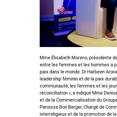
Mme Élisabeth Moreno, présidente de 
entre les femmes et les hommes a p
paix dans le monde. Dr Harbeen Aror
leadership féminin et de la paix durabl
communauté, les femmes et les jeunes
réconciliation », a indiqué Mme Denise 
et de la Commercialisation du Group
Paroisse Bon Berger, Chargé de Commu
interreligieux et de la promotion de l