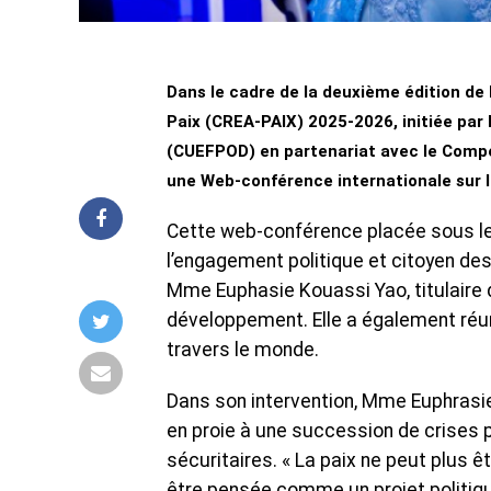
Dans le cadre de la deuxième édition d
Paix (CREA-PAIX) 2025-2026, initiée par
(CUEFPOD) en partenariat avec le Comp
une Web-conférence internationale sur la 
Cette web-conférence placée sous le
l’engagement politique et citoyen de
Mme Euphasie Kouassi Yao, titulaire 
développement. Elle a également réun
travers le monde.
Dans son intervention, Mme Euphrasi
en proie à une succession de crises 
sécuritaires. « La paix ne peut plus 
être pensée comme un projet politiqu