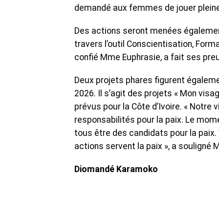
demandé aux femmes de jouer pleinem
Des actions seront menées également
travers l’outil Conscientisation, For
confié Mme Euphrasie, a fait ses pre
Deux projets phares figurent égale
2026. Il s’agit des projets « Mon visag
prévus pour la Côte d’Ivoire. « Notre 
responsabilités pour la paix. Le mom
tous être des candidats pour la paix.
actions servent la paix », a souligné
Diomandé Karamoko