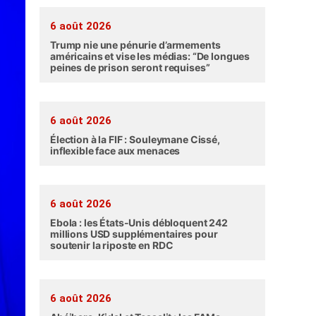
6 août 2026
Trump nie une pénurie d’armements
américains et vise les médias: “De longues
peines de prison seront requises”
6 août 2026
Élection à la FIF : Souleymane Cissé,
inflexible face aux menaces
6 août 2026
Ebola : les États-Unis débloquent 242
millions USD supplémentaires pour
soutenir la riposte en RDC
6 août 2026