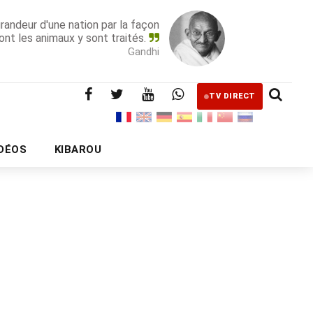
grandeur d'une nation par la façon
ont les animaux y sont traités.
Gandhi
TV DIRECT
IDÉOS
KIBAROU