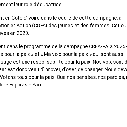
ent leur rôle d’éducatrice.
 en Côte d’Ivoire dans le cadre de cette campagne, à
mation et Action (COFA) des jeunes et des femmes. Cet outi
uves en 2020.
ment dans le programme de la campagne CREA-PAIX 2025-
e pour la paix » et « Ma voix pour la paix » qui sont aussi
visage est une responsabilité pour la paix. Nos voix sont 
ent est donc venu d'innover, d'oser, de changer. Nous de
 Votons tous pour la paix. Que nos pensées, nos paroles,
 Mme Euphrasie Yao.