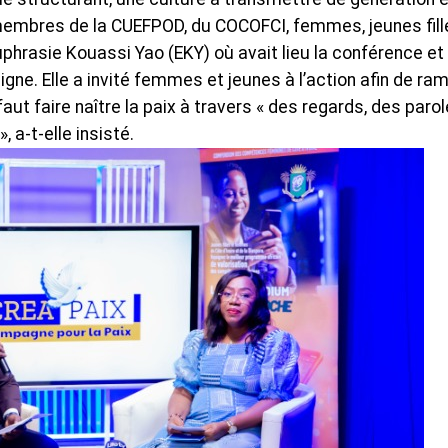
x membres de la CUEFPOD, du COCOFCI, femmes, jeunes fill
phrasie Kouassi Yao (EKY) où avait lieu la conférence et
igne. Elle a invité femmes et jeunes à l’action afin de ra
faut faire naître la paix à travers « des regards, des paro
 a-t-elle insisté.