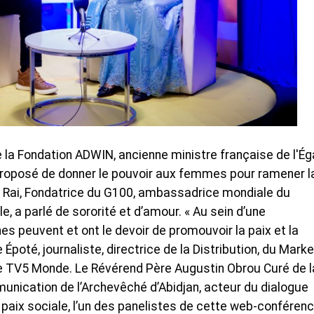
la Fondation ADWIN, ancienne ministre française de l'Éga
roposé de donner le pouvoir aux femmes pour ramener l
a Rai, Fondatrice du G100, ambassadrice mondiale du
e, a parlé de sororité et d’amour. « Au sein d’une
 peuvent et ont le devoir de promouvoir la paix et la
Époté, journaliste, directrice de la Distribution, du Marke
e TV5 Monde. Le Révérend Père Augustin Obrou Curé de l
nication de l’Archevêché d’Abidjan, acteur du dialogue
a paix sociale, l’un des panelistes de cette web-conférenc