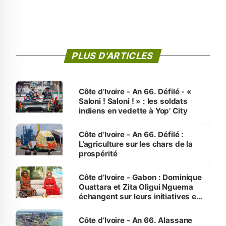
PLUS D'ARTICLES
Côte d’Ivoire - An 66. Défilé - «
Saloni ! Saloni ! » : les soldats
indiens en vedette à Yop’ City
Côte d’Ivoire - An 66. Défilé :
L’agriculture sur les chars de la
prospérité
Côte d’Ivoire - Gabon : Dominique
Ouattara et Zita Oligui Nguema
échangent sur leurs initiatives en
faveur des femmes et des
enfants
Côte d’Ivoire - An 66. Alassane