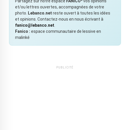
Partagez sur notre espace
FANICO*
vos opinions
et/ou lettres ouvertes, accompagnées de votre
photo.
Lebanco.net
reste ouvert à toutes les idées
et opinions. Contactez-nous en nous écrivant à
fanico@lebanco.net
.
Fanico :
espace communautaire de lessive en
malinké
PUBLICITÉ