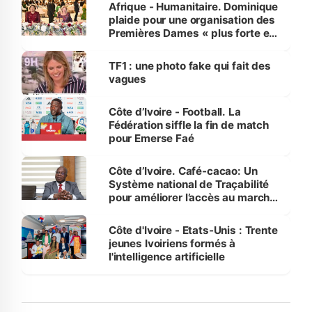
Afrique - Humanitaire. Dominique
plaide pour une organisation des
Premières Dames « plus forte et
influente, dont l'impact s'affirme
sur la scène internationale »
TF1 : une photo fake qui fait des
vagues
Côte d’Ivoire - Football. La
Fédération siffle la fin de match
pour Emerse Faé
Côte d’Ivoire. Café-cacao: Un
Système national de Traçabilité
pour améliorer l’accès au marché
international
Côte d'Ivoire - Etats-Unis : Trente
jeunes Ivoiriens formés à
l'intelligence artificielle