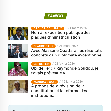
FANICO
31 mars 2026
‎DAOUDA COULIBALY
Non à l'exposition publique des
plaques d'immatriculation
26 mars 2026
CLAUDE SAHY
Avec Alassane Ouattara, les résultats
concrets d’un diplomate exceptionnel
22 février 2026
GBI DE FER
Gbi de Fer : « Raymonde Goudou, je
t’avais prévenue »
12 janvier 2026
MANDIAYE GAYE
À propos de la révision de la
constitution et la réforme des
institutions.