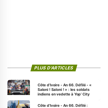
PLUS D'ARTICLES
Côte d’Ivoire - An 66. Défilé - «
Saloni ! Saloni ! » : les soldats
indiens en vedette à Yop’ City
Côte d’Ivoire - An 66. Défilé :