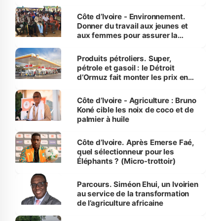
reboisement
Côte d’Ivoire - Environnement.
Donner du travail aux jeunes et
aux femmes pour assurer la
protection des espèces
menacées
Produits pétroliers. Super,
pétrole et gasoil : le Détroit
d’Ormuz fait monter les prix en
Côte d’Ivoire
Côte d’Ivoire - Agriculture : Bruno
Koné cible les noix de coco et de
palmier à huile
Côte d’Ivoire. Après Emerse Faé,
quel sélectionneur pour les
Éléphants ? (Micro-trottoir)
Parcours. Siméon Ehui, un Ivoirien
au service de la transformation
de l’agriculture africaine