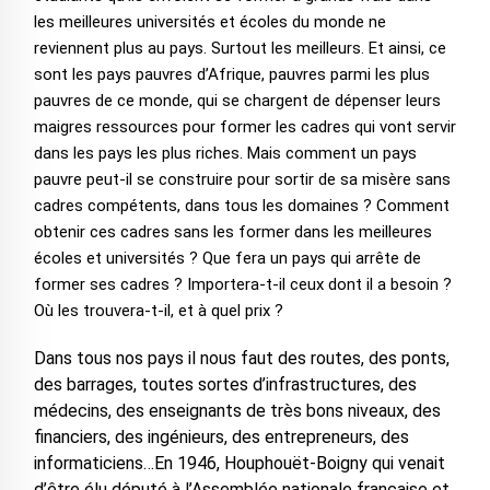
les meilleures universités et écoles du monde ne
reviennent plus au pays. Surtout les meilleurs. Et ainsi, ce
sont les pays pauvres d’Afrique, pauvres parmi les plus
pauvres de ce monde, qui se chargent de dépenser leurs
maigres ressources pour former les cadres qui vont servir
dans les pays les plus riches. Mais comment un pays
pauvre peut-il se construire pour sortir de sa misère sans
cadres compétents, dans tous les domaines ? Comment
obtenir ces cadres sans les former dans les meilleures
écoles et universités ? Que fera un pays qui arrête de
former ses cadres ? Importera-t-il ceux dont il a besoin ?
Où les trouvera-t-il, et à quel prix ?
Dans tous nos pays il nous faut des routes, des ponts,
des barrages, toutes sortes d’infrastructures, des
médecins, des enseignants de très bons niveaux, des
financiers, des ingénieurs, des entrepreneurs, des
informaticiens…En 1946, Houphouët-Boigny qui venait
d’être élu député à l’Assemblée nationale française et