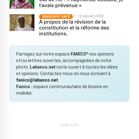
t’avais prévenue »
12 janvier 2026
MANDIAYE GAYE
À propos de la révision de la
constitution et la réforme des
institutions.
Partagez sur notre espace
FANICO*
vos opinions
et/ou lettres ouvertes, accompagnées de votre
photo.
Lebanco.net
reste ouvert à toutes les idées
et opinions. Contactez-nous en nous écrivant à
fanico@lebanco.net
.
Fanico :
espace communautaire de lessive en
malinké
PUBLICITÉ