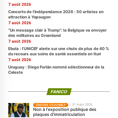
7 août 2026
Concerto de l’indépendance 2026 : 50 artistes en
attraction à Yopougon
7 août 2026
“Un message clair à Trump”: la Belgique va envoyer
des militaires au Groenland
7 août 2026
Ebola : l’UNICEF alerte sur une chute de plus de 40 %
du recours aux soins de santé essentiels en Ituri
7 août 2026
Uruguay : Diego Forlán nommé sélectionneur de la
Celeste
FANICO
31 mars 2026
‎DAOUDA COULIBALY
Non à l'exposition publique des
plaques d'immatriculation