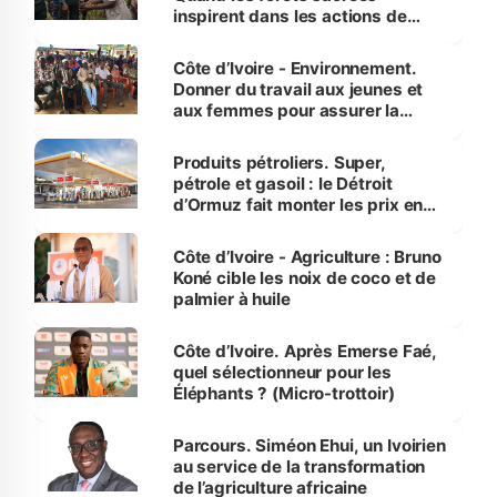
inspirent dans les actions de
reboisement
Côte d’Ivoire - Environnement.
Donner du travail aux jeunes et
aux femmes pour assurer la
protection des espèces
menacées
Produits pétroliers. Super,
pétrole et gasoil : le Détroit
d’Ormuz fait monter les prix en
Côte d’Ivoire
Côte d’Ivoire - Agriculture : Bruno
Koné cible les noix de coco et de
palmier à huile
Côte d’Ivoire. Après Emerse Faé,
quel sélectionneur pour les
Éléphants ? (Micro-trottoir)
Parcours. Siméon Ehui, un Ivoirien
au service de la transformation
de l’agriculture africaine