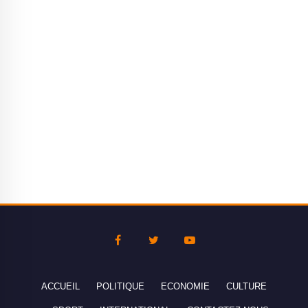
ACCUEIL
POLITIQUE
ECONOMIE
CULTURE