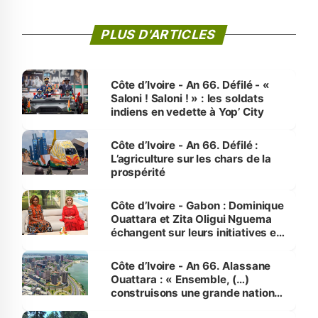
PLUS D'ARTICLES
Côte d’Ivoire - An 66. Défilé - «
Saloni ! Saloni ! » : les soldats
indiens en vedette à Yop’ City
Côte d’Ivoire - An 66. Défilé :
L’agriculture sur les chars de la
prospérité
Côte d’Ivoire - Gabon : Dominique
Ouattara et Zita Oligui Nguema
échangent sur leurs initiatives en
faveur des femmes et des
enfants
Côte d’Ivoire - An 66. Alassane
Ouattara : « Ensemble, (…)
construisons une grande nation
pour nous-mêmes et pour les