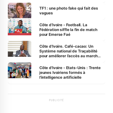
influente, dont l'impact s'affirme
sur la scène internationale »
TF1 : une photo fake qui fait des
vagues
Côte d’Ivoire - Football. La
Fédération siffle la fin de match
pour Emerse Faé
Côte d’Ivoire. Café-cacao: Un
Système national de Traçabilité
pour améliorer l’accès au marché
international
Côte d'Ivoire - Etats-Unis : Trente
jeunes Ivoiriens formés à
l'intelligence artificielle
PUBLICITÉ