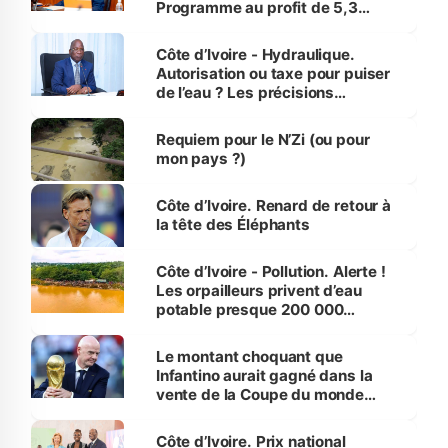
Programme au profit de 5,3
millions de jeunes
Côte d’Ivoire - Hydraulique.
Autorisation ou taxe pour puiser
de l’eau ? Les précisions
d’Assahoré
Requiem pour le N’Zi (ou pour
mon pays ?)
Côte d’Ivoire. Renard de retour à
la tête des Éléphants
Côte d’Ivoire - Pollution. Alerte !
Les orpailleurs privent d’eau
potable presque 200 000
habitants autour d’Agboville
Le montant choquant que
Infantino aurait gagné dans la
vente de la Coupe du monde
révélé
Côte d’Ivoire. Prix national