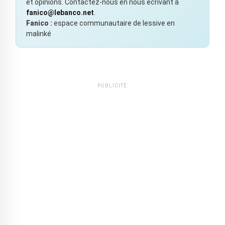
et opinions. Contactez-nous en nous écrivant à
fanico@lebanco.net
.
Fanico :
espace communautaire de lessive en
malinké
PUBLICITÉ