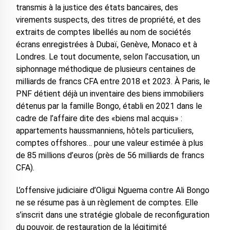
transmis à la justice des états bancaires, des
virements suspects, des titres de propriété, et des
extraits de comptes libellés au nom de sociétés
écrans enregistrées à Dubaï, Genève, Monaco et à
Londres. Le tout documente, selon l’accusation, un
siphonnage méthodique de plusieurs centaines de
milliards de francs CFA entre 2018 et 2023. À Paris, le
PNF détient déjà un inventaire des biens immobiliers
détenus par la famille Bongo, établi en 2021 dans le
cadre de l’affaire dite des «biens mal acquis» :
appartements haussmanniens, hôtels particuliers,
comptes offshores… pour une valeur estimée à plus
de 85 millions d’euros (près de 56 milliards de francs
CFA).
L’offensive judiciaire d’Oligui Nguema contre Ali Bongo
ne se résume pas à un règlement de comptes. Elle
s’inscrit dans une stratégie globale de reconfiguration
du pouvoir, de restauration de la légitimité