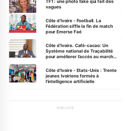
TF1 : une photo fake qui fait des
vagues
Côte d’Ivoire - Football. La
Fédération siffle la fin de match
pour Emerse Faé
Côte d’Ivoire. Café-cacao: Un
Système national de Traçabilité
pour améliorer l’accès au marché
international
Côte d'Ivoire - Etats-Unis : Trente
jeunes Ivoiriens formés à
l'intelligence artificielle
PUBLICITÉ