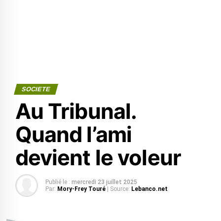
SOCIETE
Au Tribunal.
Quand l’ami
devient le voleur
Publié le :
mercredi 23 juillet 2025
Par:
Mory-Frey Touré
| Source:
Lebanco.net