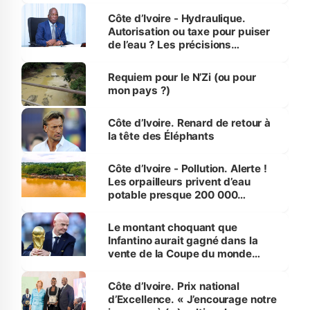
Côte d’Ivoire - Hydraulique.
Autorisation ou taxe pour puiser
de l’eau ? Les précisions
d’Assahoré
Requiem pour le N’Zi (ou pour
mon pays ?)
Côte d’Ivoire. Renard de retour à
la tête des Éléphants
Côte d’Ivoire - Pollution. Alerte !
Les orpailleurs privent d’eau
potable presque 200 000
habitants autour d’Agboville
Le montant choquant que
Infantino aurait gagné dans la
vente de la Coupe du monde
révélé
Côte d’Ivoire. Prix national
d’Excellence. « J’encourage notre