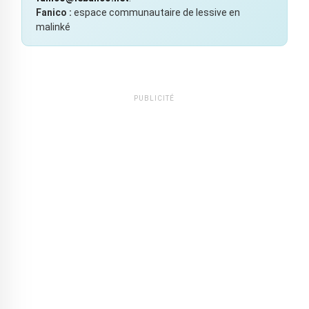
Fanico :
espace communautaire de lessive en
malinké
PUBLICITÉ