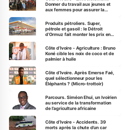
Donner du travail aux jeunes et
aux femmes pour assurer la
protection des espèces
menacées
Produits pétroliers. Super,
pétrole et gasoil : le Détroit
d’Ormuz fait monter les prix en
Côte d’Ivoire
Côte d’Ivoire - Agriculture : Bruno
Koné cible les noix de coco et de
palmier à huile
Côte d’Ivoire. Après Emerse Faé,
quel sélectionneur pour les
Éléphants ? (Micro-trottoir)
Parcours. Siméon Ehui, un Ivoirien
au service de la transformation
de l’agriculture africaine
Côte d’Ivoire - Accidents. 39
morts après la chute d’un car