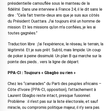
présidentielle camouflée sous le manteau de la
fidélité. Dans une interview à France 24, il le dit sans le
dire : “Cela fait trente-deux ans que je suis aux côtés
du Président Ouattara. J’ai toujours été un homme de
mission. Et les missions qu’on m’a confiées, je les ai
toutes gagnées.”
Traduction libre : j’ai l’expérience, le réseau, le terrain, la
légitimité. Et je suis prêt. Subtil, mais limpide. Un coup
de poker à peine dissimulé. Un plan B qui marche sur la
pointe des pieds... vers la ligne de départ.
PPA-CI : Toujours « Gbagbo ou rien »
Chez les “camarades” du Parti des peuples africains –
Côte d’Ivoire (PPA-CI, opposition), l’attachement à
Laurent Gbagbo reste intact, presque fusionnel.
Problème : il n’est pas sur la liste électorale, et sauf
miracle, ou compromis politique majeur, il n’y sera pas.