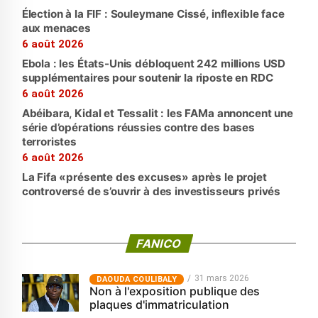
Élection à la FIF : Souleymane Cissé, inflexible face
aux menaces
6 août 2026
Ebola : les États-Unis débloquent 242 millions USD
supplémentaires pour soutenir la riposte en RDC
6 août 2026
Abéibara, Kidal et Tessalit : les FAMa annoncent une
série d’opérations réussies contre des bases
terroristes
6 août 2026
La Fifa «présente des excuses» après le projet
controversé de s’ouvrir à des investisseurs privés
FANICO
31 mars 2026
‎DAOUDA COULIBALY
Non à l'exposition publique des
plaques d'immatriculation