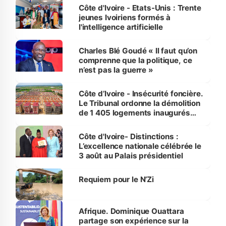
Côte d'Ivoire - Etats-Unis : Trente
jeunes Ivoiriens formés à
l'intelligence artificielle
Charles Blé Goudé « Il faut qu’on
comprenne que la politique, ce
n’est pas la guerre »
Côte d’Ivoire - Insécurité foncière.
Le Tribunal ordonne la démolition
de 1 405 logements inaugurés
par le Premier ministre à Grand-
Bassam
Côte d'Ivoire- Distinctions :
L’excellence nationale célébrée le
3 août au Palais présidentiel
Requiem pour le N’Zi
Afrique. Dominique Ouattara
partage son expérience sur la