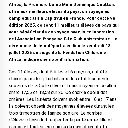
Africa, la Première Dame Mme Dominique Ouattara
offre aux meilleurs élèves du pays, un voyage au
camp éducatif à Cap d’Ail en France. Pour cette 9e
édition 2025, ce sont 11 meilleurs élèves du pays qui
vont bénéficier de ce voyage avec la collaboration
de l’Association française Cité Club universitaire. La
cérémonie de leur départ a eu lieu le vendredi 18
juillet 2025 au siège de la Fondation Children of
Africa, indique une note d’information.
Ces 11 élèves, dont 5 filles et 6 garçons, ont été
choisis parmi les plus brillants des établissements
scolaires de la Côte d’Ivoire. Leurs moyennes oscillent
entre 17,55 et 18,58 sur 20. Ce choix a obéi à des
critères. Les lauréats doivent avoir entre 16 et 17 ans.
Ils doivent obtenir des moyennes élevées durant les
trois trimestres de l’année scolaire. Le nombre
d’élèves choisi doit respecter la parité entre fille et
garçon et toutes les régions du pays doivent être