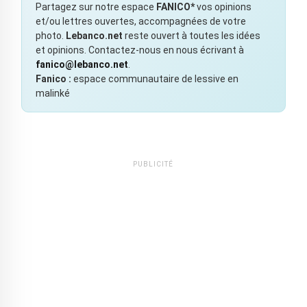
Partagez sur notre espace
FANICO*
vos opinions
et/ou lettres ouvertes, accompagnées de votre
photo.
Lebanco.net
reste ouvert à toutes les idées
et opinions. Contactez-nous en nous écrivant à
fanico@lebanco.net
.
Fanico :
espace communautaire de lessive en
malinké
PUBLICITÉ