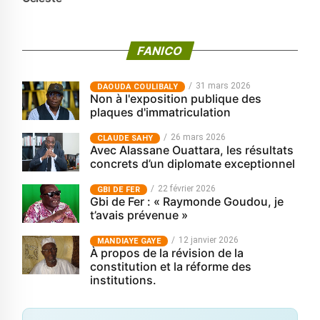
FANICO
31 mars 2026
‎DAOUDA COULIBALY
Non à l'exposition publique des
plaques d'immatriculation
26 mars 2026
CLAUDE SAHY
Avec Alassane Ouattara, les résultats
concrets d’un diplomate exceptionnel
22 février 2026
GBI DE FER
Gbi de Fer : « Raymonde Goudou, je
t’avais prévenue »
12 janvier 2026
MANDIAYE GAYE
À propos de la révision de la
constitution et la réforme des
institutions.