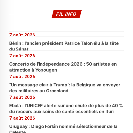
FIL INFO
7 août 2026
Bénin : l'ancien président Patrice Talon élu à la tête
du Sénat
7 août 2026
Concerto de l’indépendance 2026 : 50 artistes en
attraction à Yopougon
7 août 2026
“Un message clair à Trump”: la Belgique va envoyer
des militaires au Groenland
7 août 2026
Ebola : l’UNICEF alerte sur une chute de plus de 40 %
du recours aux soins de santé essentiels en Ituri
7 août 2026
Uruguay : Diego Forlán nommé sélectionneur de la
Celeste