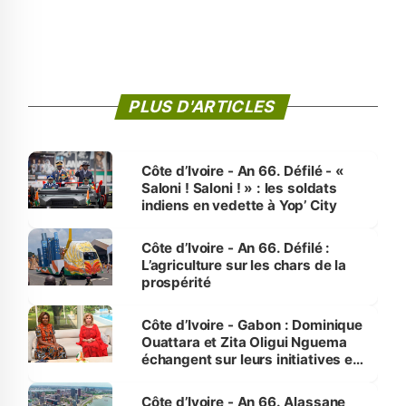
PLUS D'ARTICLES
Côte d’Ivoire - An 66. Défilé - «
Saloni ! Saloni ! » : les soldats
indiens en vedette à Yop’ City
Côte d’Ivoire - An 66. Défilé :
L’agriculture sur les chars de la
prospérité
Côte d’Ivoire - Gabon : Dominique
Ouattara et Zita Oligui Nguema
échangent sur leurs initiatives en
faveur des femmes et des
enfants
Côte d’Ivoire - An 66. Alassane