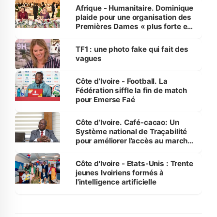
Afrique - Humanitaire. Dominique
plaide pour une organisation des
Premières Dames « plus forte et
influente, dont l'impact s'affirme
sur la scène internationale »
TF1 : une photo fake qui fait des
vagues
Côte d’Ivoire - Football. La
Fédération siffle la fin de match
pour Emerse Faé
Côte d’Ivoire. Café-cacao: Un
Système national de Traçabilité
pour améliorer l’accès au marché
international
Côte d'Ivoire - Etats-Unis : Trente
jeunes Ivoiriens formés à
l'intelligence artificielle