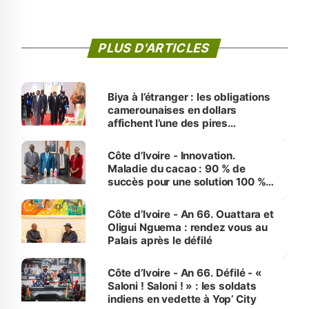
PLUS D'ARTICLES
Biya à l’étranger : les obligations
camerounaises en dollars
affichent l’une des pires
performances d’Afrique
Côte d’Ivoire - Innovation.
Maladie du cacao : 90 % de
succès pour une solution 100 %
made in Côte d'Ivoire
Côte d’Ivoire - An 66. Ouattara et
Oligui Nguema : rendez vous au
Palais après le défilé
Côte d’Ivoire - An 66. Défilé - «
Saloni ! Saloni ! » : les soldats
indiens en vedette à Yop’ City