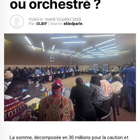
ou orchestré ?
Publié le :
mardi 15 juillet 2025
Par:
OLBIF
| Source:
ebledparle.
La somme, décomposée en 30 millions pour la caution et