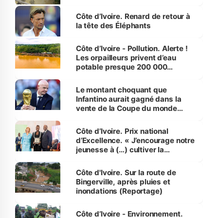
Côte d’Ivoire. Renard de retour à
la tête des Éléphants
Côte d’Ivoire - Pollution. Alerte !
Les orpailleurs privent d’eau
potable presque 200 000
habitants autour d’Agboville
Le montant choquant que
Infantino aurait gagné dans la
vente de la Coupe du monde
révélé
Côte d’Ivoire. Prix national
d’Excellence. « J’encourage notre
jeunesse à (…) cultiver la
compétence et l’intégrité »
(Alassane Ouattara
Côte d'Ivoire. Sur la route de
Bingerville, après pluies et
inondations (Reportage)
Côte d’Ivoire - Environnement.