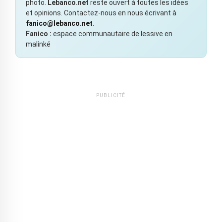
photo.
Lebanco.net
reste ouvert à toutes les idées
et opinions. Contactez-nous en nous écrivant à
fanico@lebanco.net
.
Fanico :
espace communautaire de lessive en
malinké
PUBLICITÉ