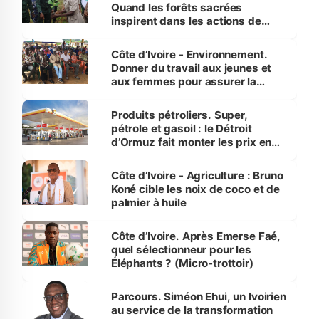
Quand les forêts sacrées
inspirent dans les actions de
reboisement
Côte d’Ivoire - Environnement.
Donner du travail aux jeunes et
aux femmes pour assurer la
protection des espèces
menacées
Produits pétroliers. Super,
pétrole et gasoil : le Détroit
d’Ormuz fait monter les prix en
Côte d’Ivoire
Côte d’Ivoire - Agriculture : Bruno
Koné cible les noix de coco et de
palmier à huile
Côte d’Ivoire. Après Emerse Faé,
quel sélectionneur pour les
Éléphants ? (Micro-trottoir)
Parcours. Siméon Ehui, un Ivoirien
au service de la transformation