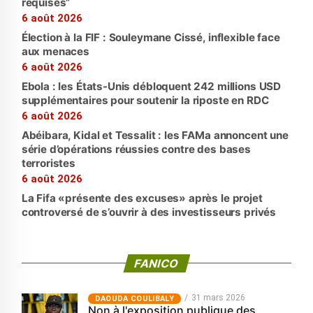
requises”
6 août 2026
Élection à la FIF : Souleymane Cissé, inflexible face
aux menaces
6 août 2026
Ebola : les États-Unis débloquent 242 millions USD
supplémentaires pour soutenir la riposte en RDC
6 août 2026
Abéibara, Kidal et Tessalit : les FAMa annoncent une
série d’opérations réussies contre des bases
terroristes
6 août 2026
La Fifa «présente des excuses» après le projet
controversé de s’ouvrir à des investisseurs privés
FANICO
31 mars 2026
‎DAOUDA COULIBALY
Non à l'exposition publique des