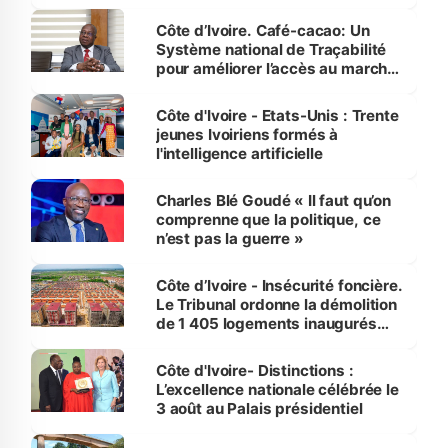
Côte d’Ivoire. Café-cacao: Un
Système national de Traçabilité
pour améliorer l’accès au marché
international
Côte d'Ivoire - Etats-Unis : Trente
jeunes Ivoiriens formés à
l'intelligence artificielle
Charles Blé Goudé « Il faut qu’on
comprenne que la politique, ce
n’est pas la guerre »
Côte d’Ivoire - Insécurité foncière.
Le Tribunal ordonne la démolition
de 1 405 logements inaugurés
par le Premier ministre à Grand-
Bassam
Côte d'Ivoire- Distinctions :
L’excellence nationale célébrée le
3 août au Palais présidentiel