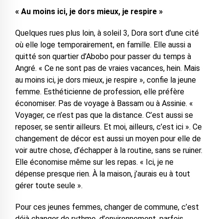
« Au moins ici, je dors mieux, je respire »
Quelques rues plus loin, à soleil 3, Dora sort d’une cité
où elle loge temporairement, en famille. Elle aussi a
quitté son quartier d’Abobo pour passer du temps à
Angré. « Ce ne sont pas de vraies vacances, hein. Mais
au moins ici, je dors mieux, je respire », confie la jeune
femme. Esthéticienne de profession, elle préfère
économiser. Pas de voyage à Bassam ou à Assinie. «
Voyager, ce n’est pas que la distance. C’est aussi se
reposer, se sentir ailleurs. Et moi, ailleurs, c’est ici ». Ce
changement de décor est aussi un moyen pour elle de
voir autre chose, d’échapper à la routine, sans se ruiner.
Elle économise même sur les repas. « Ici, je ne
dépense presque rien. À la maison, j’aurais eu à tout
gérer toute seule ».
Pour ces jeunes femmes, changer de commune, c’est
déjà changer de rythme, d’environnement, parfois