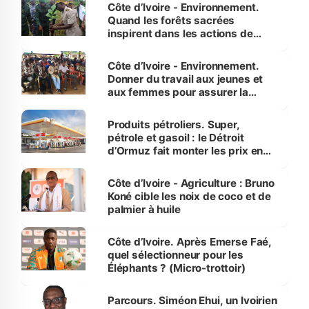
Côte d’Ivoire - Environnement.
Quand les forêts sacrées
inspirent dans les actions de
reboisement
Côte d’Ivoire - Environnement.
Donner du travail aux jeunes et
aux femmes pour assurer la
protection des espèces
menacées
Produits pétroliers. Super,
pétrole et gasoil : le Détroit
d’Ormuz fait monter les prix en
Côte d’Ivoire
Côte d’Ivoire - Agriculture : Bruno
Koné cible les noix de coco et de
palmier à huile
Côte d’Ivoire. Après Emerse Faé,
quel sélectionneur pour les
Éléphants ? (Micro-trottoir)
Parcours. Siméon Ehui, un Ivoirien