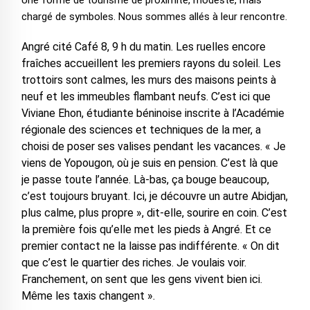
Une forme de tourisme de proximité, modeste, mais
chargé de symboles. Nous sommes allés à leur rencontre.
Angré cité Café 8, 9 h du matin. Les ruelles encore
fraîches accueillent les premiers rayons du soleil. Les
trottoirs sont calmes, les murs des maisons peints à
neuf et les immeubles flambant neufs. C’est ici que
Viviane Ehon, étudiante béninoise inscrite à l’Académie
régionale des sciences et techniques de la mer, a
choisi de poser ses valises pendant les vacances. « Je
viens de Yopougon, où je suis en pension. C’est là que
je passe toute l’année. Là-bas, ça bouge beaucoup,
c’est toujours bruyant. Ici, je découvre un autre Abidjan,
plus calme, plus propre », dit-elle, sourire en coin. C’est
la première fois qu’elle met les pieds à Angré. Et ce
premier contact ne la laisse pas indifférente. « On dit
que c’est le quartier des riches. Je voulais voir.
Franchement, on sent que les gens vivent bien ici.
Même les taxis changent ».