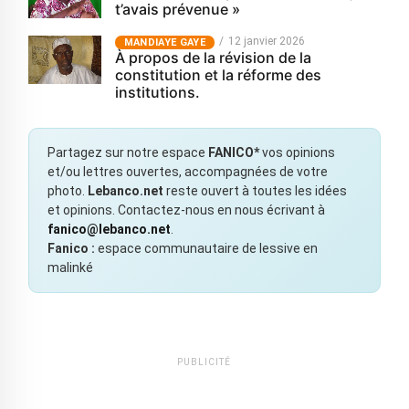
t’avais prévenue »
12 janvier 2026
MANDIAYE GAYE
À propos de la révision de la
constitution et la réforme des
institutions.
Partagez sur notre espace
FANICO*
vos opinions
et/ou lettres ouvertes, accompagnées de votre
photo.
Lebanco.net
reste ouvert à toutes les idées
et opinions. Contactez-nous en nous écrivant à
fanico@lebanco.net
.
Fanico :
espace communautaire de lessive en
malinké
PUBLICITÉ