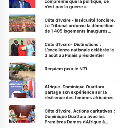
comprenne que la politique, ce
n’est pas la guerre »
Côte d’Ivoire - Insécurité foncière.
Le Tribunal ordonne la démolition
de 1 405 logements inaugurés
par le Premier ministre à Grand-
Bassam
Côte d'Ivoire- Distinctions :
L’excellence nationale célébrée le
3 août au Palais présidentiel
Requiem pour le N’Zi
Afrique. Dominique Ouattara
partage son expérience sur la
résilience des femmes africaines
Côte d’Ivoire. Actions caritatives :
Dominique Ouattara avec les
Premières Dames d’Afrique à
Luanda