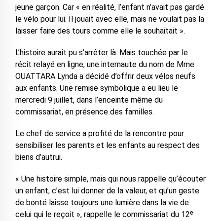
jeune garçon. Car « en réalité, l’enfant n’avait pas gardé
le vélo pour lui. Il jouait avec elle, mais ne voulait pas la
laisser faire des tours comme elle le souhaitait ».
L’histoire aurait pu s’arrêter là. Mais touchée par le
récit relayé en ligne, une internaute du nom de Mme
OUATTARA Lynda a décidé d’offrir deux vélos neufs
aux enfants. Une remise symbolique a eu lieu le
mercredi 9 juillet, dans l’enceinte même du
commissariat, en présence des familles.
Le chef de service a profité de la rencontre pour
sensibiliser les parents et les enfants au respect des
biens d’autrui.
« Une histoire simple, mais qui nous rappelle qu’écouter
un enfant, c’est lui donner de la valeur, et qu’un geste
de bonté laisse toujours une lumière dans la vie de
celui qui le reçoit », rappelle le commissariat du 12ᵉ