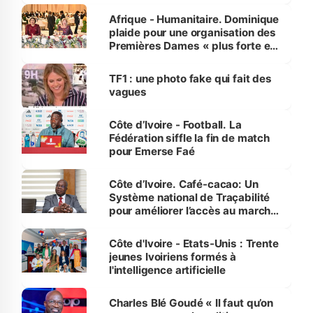
Afrique - Humanitaire. Dominique
plaide pour une organisation des
Premières Dames « plus forte et
influente, dont l'impact s'affirme
sur la scène internationale »
TF1 : une photo fake qui fait des
vagues
Côte d’Ivoire - Football. La
Fédération siffle la fin de match
pour Emerse Faé
Côte d’Ivoire. Café-cacao: Un
Système national de Traçabilité
pour améliorer l’accès au marché
international
Côte d'Ivoire - Etats-Unis : Trente
jeunes Ivoiriens formés à
l'intelligence artificielle
Charles Blé Goudé « Il faut qu’on