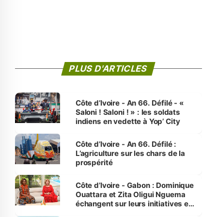
PLUS D'ARTICLES
Côte d’Ivoire - An 66. Défilé - «
Saloni ! Saloni ! » : les soldats
indiens en vedette à Yop’ City
Côte d’Ivoire - An 66. Défilé :
L’agriculture sur les chars de la
prospérité
Côte d’Ivoire - Gabon : Dominique
Ouattara et Zita Oligui Nguema
échangent sur leurs initiatives en
faveur des femmes et des