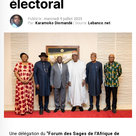
électoral
Publié le :
mercredi 9 juillet 2025
Par:
Karamoko Diomandé
| Source:
Lebanco.net
Une délégation du
“Forum des Sages de l'Afrique de