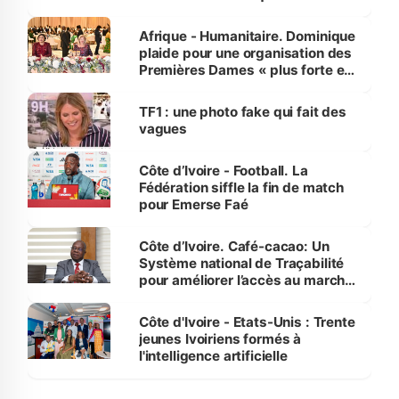
avances
Afrique - Humanitaire. Dominique
plaide pour une organisation des
Premières Dames « plus forte et
influente, dont l'impact s'affirme
sur la scène internationale »
TF1 : une photo fake qui fait des
vagues
Côte d’Ivoire - Football. La
Fédération siffle la fin de match
pour Emerse Faé
Côte d’Ivoire. Café-cacao: Un
Système national de Traçabilité
pour améliorer l’accès au marché
international
Côte d'Ivoire - Etats-Unis : Trente
jeunes Ivoiriens formés à
l'intelligence artificielle