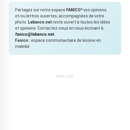
Partagez sur notre espace
FANICO*
vos opinions
et/ou lettres ouvertes, accompagnées de votre
photo.
Lebanco.net
reste ouvert à toutes les idées
et opinions. Contactez-nous en nous écrivant à
fanico@lebanco.net
.
Fanico :
espace communautaire de lessive en
malinké
PUBLICITÉ