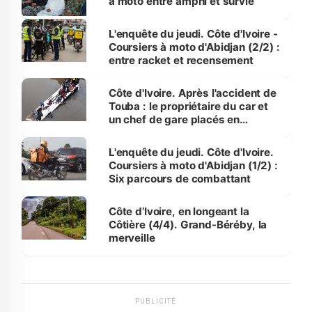
à moto entre amphi et survie
L'enquête du jeudi. Côte d'Ivoire -
Coursiers à moto d'Abidjan (2/2) :
entre racket et recensement
Côte d'Ivoire. Après l'accident de
Touba : le propriétaire du car et
un chef de gare placés en
détention
L'enquête du jeudi. Côte d'Ivoire.
Coursiers à moto d'Abidjan (1/2) :
Six parcours de combattant
Côte d’Ivoire, en longeant la
Côtière (4/4). Grand-Béréby, la
merveille
PUBLICITÉ