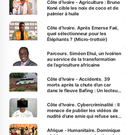
Côte d’Ivoire - Agriculture : Bruno
Koné cible les noix de coco et de
palmier à huile
Côte d’Ivoire. Après Emerse Faé,
quel sélectionneur pour les
Éléphants ? (Micro-trottoir)
Parcours. Siméon Ehui, un Ivoirien
au service de la transformation
de l’agriculture africaine
Côte d’Ivoire - Accidents. 39
morts après la chute d’un car
dans le fleuve Bafing : Un lecteur
dénonce la légèreté du ministère
des Transports
Côte d'Ivoire. Cybercriminalité : Il
menace de publier les vidéos de
nudité d’une amie qui refuse ses
avances
Afrique - Humanitaire. Dominique