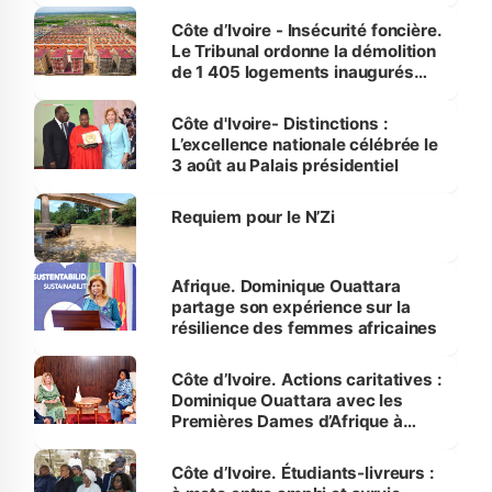
Côte d’Ivoire - Insécurité foncière.
Le Tribunal ordonne la démolition
de 1 405 logements inaugurés
par le Premier ministre à Grand-
Bassam
Côte d'Ivoire- Distinctions :
L’excellence nationale célébrée le
3 août au Palais présidentiel
Requiem pour le N’Zi
Afrique. Dominique Ouattara
partage son expérience sur la
résilience des femmes africaines
Côte d’Ivoire. Actions caritatives :
Dominique Ouattara avec les
Premières Dames d’Afrique à
Luanda
Côte d’Ivoire. Étudiants-livreurs :