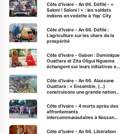
Côte d’Ivoire - An 66. Défilé - «
Saloni ! Saloni ! » : les soldats
indiens en vedette à Yop’ City
Côte d’Ivoire - An 66. Défilé :
L’agriculture sur les chars de la
prospérité
Côte d’Ivoire - Gabon : Dominique
Ouattara et Zita Oligui Nguema
échangent sur leurs initiatives en
faveur des femmes et des
enfants
Côte d’Ivoire - An 66. Alassane
Ouattara : « Ensemble, (…)
construisons une grande nation
pour nous-mêmes et pour les
générations futures »
Côte d’Ivoire - 4 morts après des
affrontements
intercommunautaires à Kossandji
(Alepé) - Notre correspondant au
milieu des sinistrés
Côte d’Ivoire - An 66. Libération