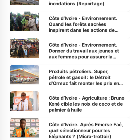
inondations (Reportage)
Côte d’Ivoire - Environnement.
Quand les forêts sacrées
inspirent dans les actions de
reboisement
Côte d’Ivoire - Environnement.
Donner du travail aux jeunes et
aux femmes pour assurer la
protection des espèces
menacées
Produits pétroliers. Super,
pétrole et gasoil : le Détroit
d’Ormuz fait monter les prix en
Côte d’Ivoire
Côte d’Ivoire - Agriculture : Bruno
Koné cible les noix de coco et de
palmier à huile
Côte d’Ivoire. Après Emerse Faé,
quel sélectionneur pour les
Éléphants ? (Micro-trottoir)