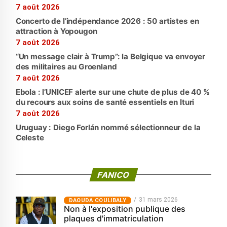
7 août 2026
Concerto de l’indépendance 2026 : 50 artistes en
attraction à Yopougon
7 août 2026
“Un message clair à Trump”: la Belgique va envoyer
des militaires au Groenland
7 août 2026
Ebola : l’UNICEF alerte sur une chute de plus de 40 %
du recours aux soins de santé essentiels en Ituri
7 août 2026
Uruguay : Diego Forlán nommé sélectionneur de la
Celeste
FANICO
31 mars 2026
‎DAOUDA COULIBALY
Non à l'exposition publique des
plaques d'immatriculation