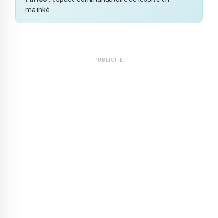
malinké
PUBLICITÉ