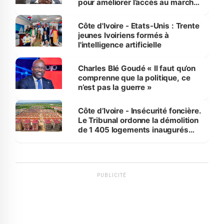
pour améliorer l’accès au marché
international
Côte d'Ivoire - Etats-Unis : Trente
jeunes Ivoiriens formés à
l'intelligence artificielle
Charles Blé Goudé « Il faut qu’on
comprenne que la politique, ce
n’est pas la guerre »
Côte d’Ivoire - Insécurité foncière.
Le Tribunal ordonne la démolition
de 1 405 logements inaugurés
par le Premier ministre à Grand-
Bassam
PUBLICITÉ