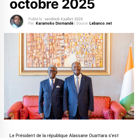
octobre 2025
Publié le :
vendredi 4 juillet 2025
Par:
Karamoko Diomandé
| Source:
Lebanco.net
Le Président de la république Alassane Ouattara s’est