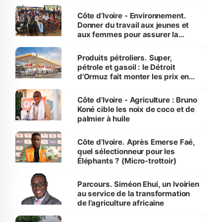
reboisement
Côte d’Ivoire - Environnement.
Donner du travail aux jeunes et
aux femmes pour assurer la
protection des espèces
menacées
Produits pétroliers. Super,
pétrole et gasoil : le Détroit
d’Ormuz fait monter les prix en
Côte d’Ivoire
Côte d’Ivoire - Agriculture : Bruno
Koné cible les noix de coco et de
palmier à huile
Côte d’Ivoire. Après Emerse Faé,
quel sélectionneur pour les
Éléphants ? (Micro-trottoir)
Parcours. Siméon Ehui, un Ivoirien
au service de la transformation
de l’agriculture africaine