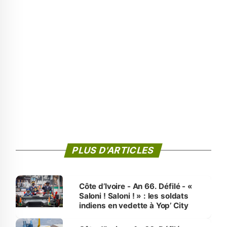
PLUS D'ARTICLES
Côte d’Ivoire - An 66. Défilé - «
Saloni ! Saloni ! » : les soldats
indiens en vedette à Yop’ City