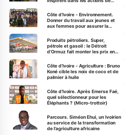
inspirent dans les actions de
reboisement
Côte d’Ivoire - Environnement.
Donner du travail aux jeunes et
aux femmes pour assurer la
protection des espèces
menacées
Produits pétroliers. Super,
pétrole et gasoil : le Détroit
d’Ormuz fait monter les prix en
Côte d’Ivoire
Côte d’Ivoire - Agriculture : Bruno
Koné cible les noix de coco et de
palmier à huile
Côte d’Ivoire. Après Emerse Faé,
quel sélectionneur pour les
Éléphants ? (Micro-trottoir)
Parcours. Siméon Ehui, un Ivoirien
au service de la transformation
de l’agriculture africaine