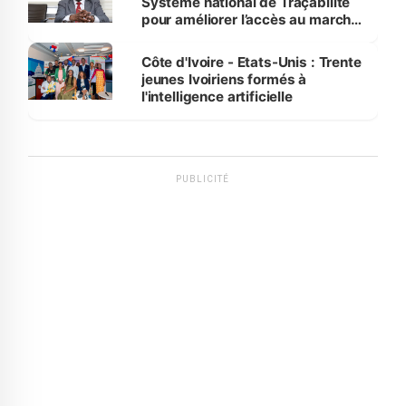
Système national de Traçabilité
pour améliorer l’accès au marché
international
Côte d'Ivoire - Etats-Unis : Trente
jeunes Ivoiriens formés à
l'intelligence artificielle
PUBLICITÉ