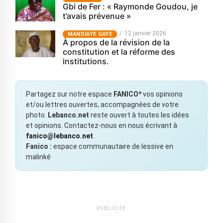
Gbi de Fer : « Raymonde Goudou, je
t’avais prévenue »
12 janvier 2026
MANDIAYE GAYE
À propos de la révision de la
constitution et la réforme des
institutions.
Partagez sur notre espace
FANICO*
vos opinions
et/ou lettres ouvertes, accompagnées de votre
photo.
Lebanco.net
reste ouvert à toutes les idées
et opinions. Contactez-nous en nous écrivant à
fanico@lebanco.net
.
Fanico :
espace communautaire de lessive en
malinké
PUBLICITÉ