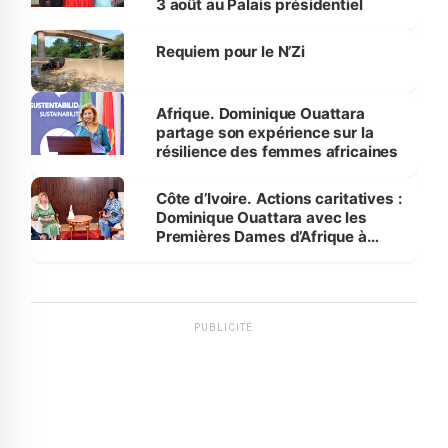
3 août au Palais présidentiel
Requiem pour le N’Zi
Afrique. Dominique Ouattara
partage son expérience sur la
résilience des femmes africaines
Côte d’Ivoire. Actions caritatives :
Dominique Ouattara avec les
Premières Dames d’Afrique à
Luanda
PUBLICITÉ