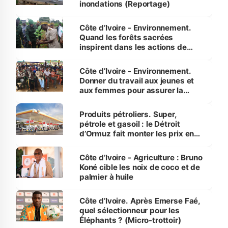
inondations (Reportage)
Côte d’Ivoire - Environnement.
Quand les forêts sacrées
inspirent dans les actions de
reboisement
Côte d’Ivoire - Environnement.
Donner du travail aux jeunes et
aux femmes pour assurer la
protection des espèces
menacées
Produits pétroliers. Super,
pétrole et gasoil : le Détroit
d’Ormuz fait monter les prix en
Côte d’Ivoire
Côte d’Ivoire - Agriculture : Bruno
Koné cible les noix de coco et de
palmier à huile
Côte d’Ivoire. Après Emerse Faé,
quel sélectionneur pour les
Éléphants ? (Micro-trottoir)