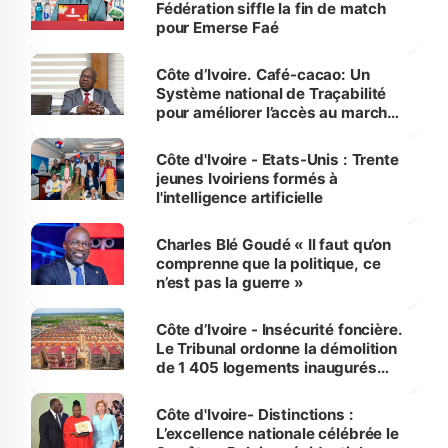
Fédération siffle la fin de match
pour Emerse Faé
Côte d’Ivoire. Café-cacao: Un
Système national de Traçabilité
pour améliorer l’accès au marché
international
Côte d'Ivoire - Etats-Unis : Trente
jeunes Ivoiriens formés à
l'intelligence artificielle
Charles Blé Goudé « Il faut qu’on
comprenne que la politique, ce
n’est pas la guerre »
Côte d’Ivoire - Insécurité foncière.
Le Tribunal ordonne la démolition
de 1 405 logements inaugurés
par le Premier ministre à Grand-
Bassam
Côte d'Ivoire- Distinctions :
L’excellence nationale célébrée le