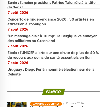
Bénin : l'ancien président Patrice Talon élu à la tête
du Sénat
7 août 2026
Concerto de l’indépendance 2026 : 50 artistes en
attraction à Yopougon
7 août 2026
“Un message clair à Trump”: la Belgique va envoyer
des militaires au Groenland
7 août 2026
Ebola : l’UNICEF alerte sur une chute de plus de 40 %
du recours aux soins de santé essentiels en Ituri
7 août 2026
Uruguay : Diego Forlán nommé sélectionneur de la
Celeste
FANICO
31 mars 2026
‎DAOUDA COULIBALY