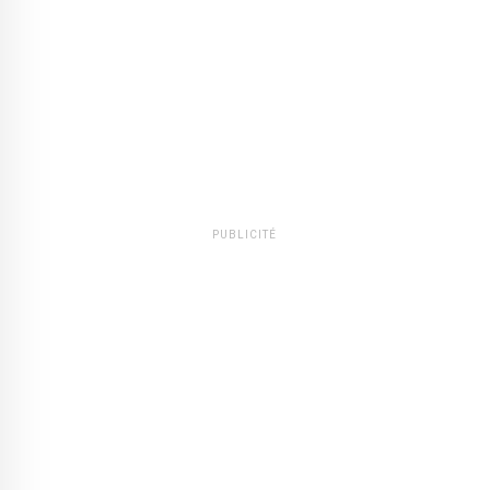
PUBLICITÉ