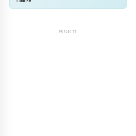
malinké
PUBLICITÉ