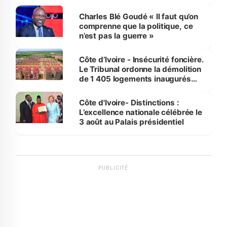
Charles Blé Goudé « Il faut qu’on
comprenne que la politique, ce
n’est pas la guerre »
Côte d’Ivoire - Insécurité foncière.
Le Tribunal ordonne la démolition
de 1 405 logements inaugurés
par le Premier ministre à Grand-
Bassam
Côte d'Ivoire- Distinctions :
L’excellence nationale célébrée le
3 août au Palais présidentiel
PUBLICITÉ