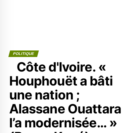
POLITIQUE
Côte d'Ivoire. «
Houphouët a bâti
une nation ;
Alassane Ouattara
l’a modernisée… »