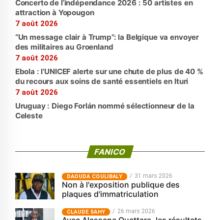
Concerto de l’indépendance 2026 : 50 artistes en
attraction à Yopougon
7 août 2026
“Un message clair à Trump”: la Belgique va envoyer
des militaires au Groenland
7 août 2026
Ebola : l’UNICEF alerte sur une chute de plus de 40 %
du recours aux soins de santé essentiels en Ituri
7 août 2026
Uruguay : Diego Forlán nommé sélectionneur de la
Celeste
FANICO
31 mars 2026
‎DAOUDA COULIBALY
Non à l'exposition publique des
plaques d'immatriculation
26 mars 2026
CLAUDE SAHY