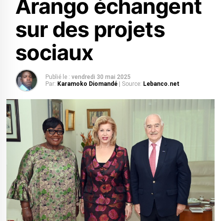
Arango échangent
sur des projets
sociaux
Publié le :
vendredi 30 mai 2025
Par:
Karamoko Diomandé
| Source:
Lebanco.net