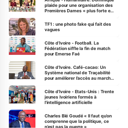
plaide pour une organisation des
Premières Dames « plus forte et
influente, dont l'impact s'affirme
sur la scène internationale »
TF1 : une photo fake qui fait des
vagues
Côte d’Ivoire - Football. La
Fédération siffle la fin de match
pour Emerse Faé
Côte d’Ivoire. Café-cacao: Un
Système national de Traçabilité
pour améliorer l’accès au marché
international
Côte d'Ivoire - Etats-Unis : Trente
jeunes Ivoiriens formés à
l'intelligence artificielle
Charles Blé Goudé « Il faut qu’on
comprenne que la politique, ce
n’est pas la guerre »