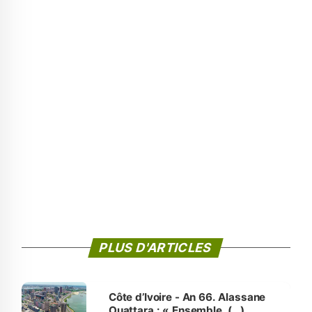
PLUS D'ARTICLES
Côte d’Ivoire - An 66. Alassane
Ouattara : « Ensemble, (…)