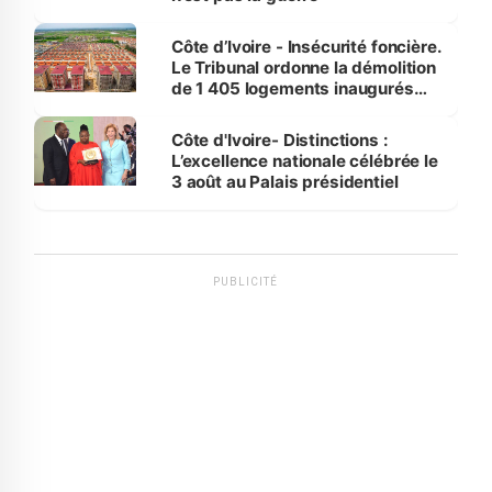
Côte d’Ivoire - Insécurité foncière.
Le Tribunal ordonne la démolition
de 1 405 logements inaugurés
par le Premier ministre à Grand-
Bassam
Côte d'Ivoire- Distinctions :
L’excellence nationale célébrée le
3 août au Palais présidentiel
PUBLICITÉ