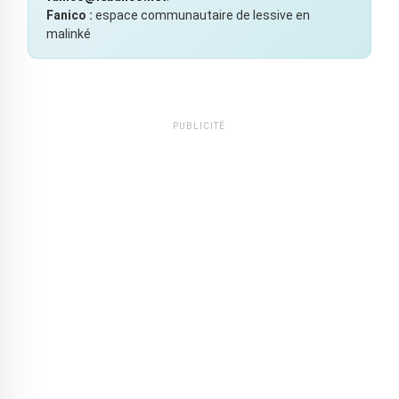
Fanico :
espace communautaire de lessive en
malinké
PUBLICITÉ