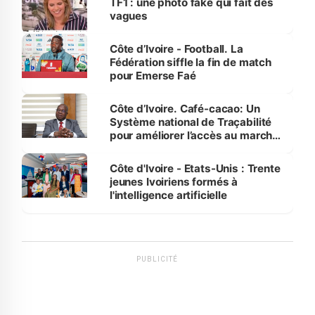
TF1 : une photo fake qui fait des
vagues
Côte d’Ivoire - Football. La
Fédération siffle la fin de match
pour Emerse Faé
Côte d’Ivoire. Café-cacao: Un
Système national de Traçabilité
pour améliorer l’accès au marché
international
Côte d'Ivoire - Etats-Unis : Trente
jeunes Ivoiriens formés à
l'intelligence artificielle
PUBLICITÉ