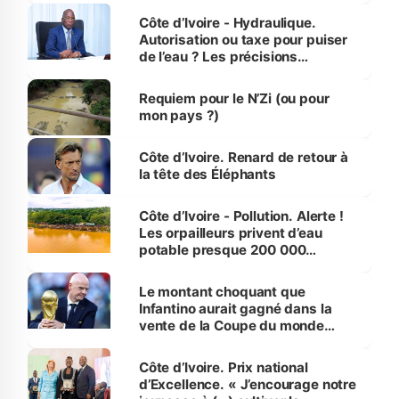
Côte d’Ivoire - Hydraulique.
Autorisation ou taxe pour puiser
de l’eau ? Les précisions
d’Assahoré
Requiem pour le N’Zi (ou pour
mon pays ?)
Côte d’Ivoire. Renard de retour à
la tête des Éléphants
Côte d’Ivoire - Pollution. Alerte !
Les orpailleurs privent d’eau
potable presque 200 000
habitants autour d’Agboville
Le montant choquant que
Infantino aurait gagné dans la
vente de la Coupe du monde
révélé
Côte d’Ivoire. Prix national
d’Excellence. « J’encourage notre