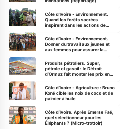
inondations (Reportage)
Côte d’Ivoire - Environnement.
Quand les forêts sacrées
inspirent dans les actions de
reboisement
Côte d’Ivoire - Environnement.
Donner du travail aux jeunes et
aux femmes pour assurer la
protection des espèces
menacées
Produits pétroliers. Super,
pétrole et gasoil : le Détroit
d’Ormuz fait monter les prix en
Côte d’Ivoire
Côte d’Ivoire - Agriculture : Bruno
Koné cible les noix de coco et de
palmier à huile
Côte d’Ivoire. Après Emerse Faé,
quel sélectionneur pour les
Éléphants ? (Micro-trottoir)