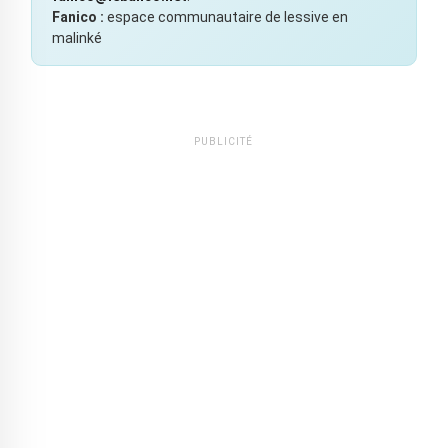
Fanico :
espace communautaire de lessive en
malinké
PUBLICITÉ