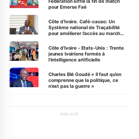
Fédération siffle la fin de match
pour Emerse Faé
Côte d’Ivoire. Café-cacao: Un
Système national de Traçabilité
pour améliorer l’accès au marché
international
Côte d'Ivoire - Etats-Unis : Trente
jeunes Ivoiriens formés à
l'intelligence artificielle
Charles Blé Goudé « Il faut qu’on
comprenne que la politique, ce
n’est pas la guerre »
PUBLICITÉ