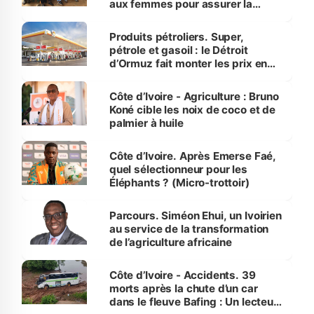
aux femmes pour assurer la
protection des espèces
menacées
Produits pétroliers. Super,
pétrole et gasoil : le Détroit
d’Ormuz fait monter les prix en
Côte d’Ivoire
Côte d’Ivoire - Agriculture : Bruno
Koné cible les noix de coco et de
palmier à huile
Côte d’Ivoire. Après Emerse Faé,
quel sélectionneur pour les
Éléphants ? (Micro-trottoir)
Parcours. Siméon Ehui, un Ivoirien
au service de la transformation
de l’agriculture africaine
Côte d’Ivoire - Accidents. 39
morts après la chute d’un car
dans le fleuve Bafing : Un lecteur