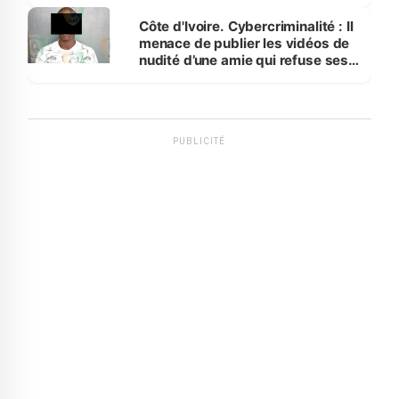
dénonce la légèreté du ministère
des Transports
Côte d'Ivoire. Cybercriminalité : Il
menace de publier les vidéos de
nudité d’une amie qui refuse ses
avances
PUBLICITÉ