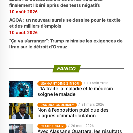
finalement libéré après des tests négatifs
10 août 2026
AGOA : un nouveau sursis se dessine pour le textile
et des milliers d’emplois
10 août 2026
“Ça va s’arranger”: Trump minimise les exigences de
l’Iran sur le détroit d’Ormuz
FANICO
10 août 2026
JEAN-ANTOINE ZINSOU
L’IA traite la maladie et le médecin
soigne le malade
31 mars 2026
‎DAOUDA COULIBALY
Non à l'exposition publique des
plaques d'immatriculation
26 mars 2026
CLAUDE SAHY
Avec Alassane Ouattara, les résultats