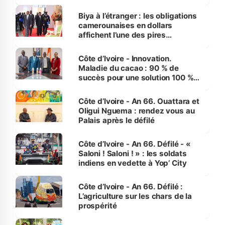
grand journaliste sportif
Biya à l’étranger : les obligations
camerounaises en dollars
affichent l’une des pires
performances d’Afrique
Côte d’Ivoire - Innovation.
Maladie du cacao : 90 % de
succès pour une solution 100 %
made in Côte d'Ivoire
Côte d’Ivoire - An 66. Ouattara et
Oligui Nguema : rendez vous au
Palais après le défilé
Côte d’Ivoire - An 66. Défilé - «
Saloni ! Saloni ! » : les soldats
indiens en vedette à Yop’ City
Côte d’Ivoire - An 66. Défilé :
L’agriculture sur les chars de la
prospérité