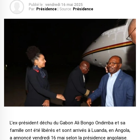
Publié le :
vendredi 16 mai 2025
Par:
Présidence
| Source:
Présidence
L'ex-président déchu du Gabon Ali Bongo Ondimba et sa
famille ont été libérés et sont arrivés à Luanda, en Angola,
a annoncé vendredi 16 mai selon la présidence angolaise.