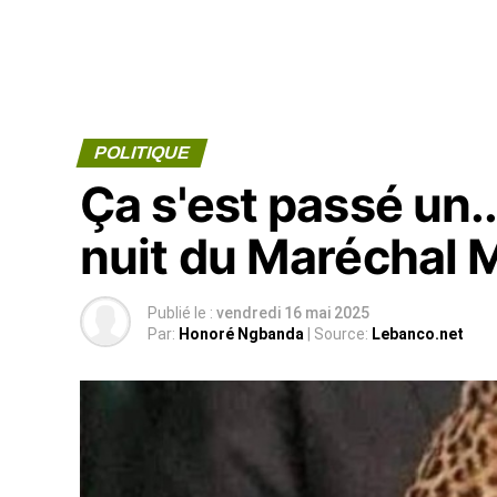
POLITIQUE
Ça s'est passé un..
nuit du Maréchal 
Publié le :
vendredi 16 mai 2025
Par:
Honoré Ngbanda
| Source:
Lebanco.net