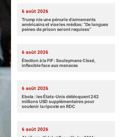
6 août 2026
Trump nie une pénurie d’armements
américains et vise les médias: “De longues
peines de prison seront requises”
6 août 2026
Élection à la FIF : Souleymane Cissé,
inflexible face aux menaces
6 août 2026
Ebola : les États-Unis débloquent 242
millions USD supplémentaires pour
soutenir la riposte en RDC
6 août 2026