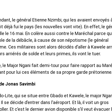
dant, le général Etienne Nzimbi, qui les avaient envoyés à
déjà fui le pays (les nouvelles vont vite). En effet, le gé
le le 16 mai. En colère aussi contre le Maréchal parce qu’
ble de la débâcle, à cause de son népotisme (le général
me. Ces militaires sont alors décidés d’aller à Kawele ar
rs arriérés de solde et leurs primes, ils vont le tuer.
 le Major Ngani fait demi-tour pour faire rapport au Mar
t pour lui ces éléments de sa propre garde prétorienne
n de Jonas Savimbi
do-Lite, qui se situe entre Gbado et Kawele, le major Ngan
 se décide d’entrer dans l’aéroport. Et là, il voit un gros
ler. Et c’est le dernier avion disponible s’il veut évacuer 