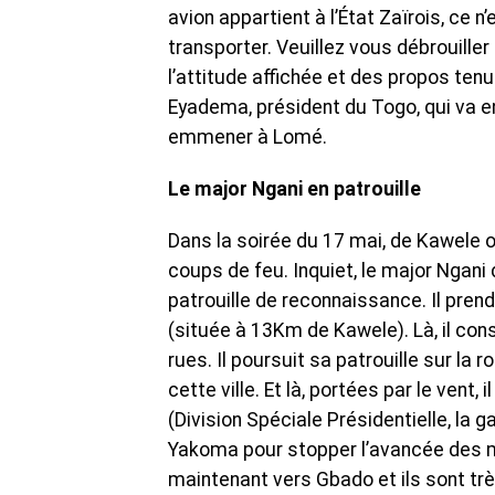
avion appartient à l’État Zaïrois, ce n
transporter. Veuillez vous débrouille
l’attitude affichée et des propos ten
Eyadema, président du Togo, qui va en
emmener à Lomé.
Le major Ngani en patrouille
Dans la soirée du 17 mai, de Kawele 
coups de feu. Inquiet, le major Ngan
patrouille de reconnaissance. Il pren
(située à 13Km de Kawele). Là, il con
rues. Il poursuit sa patrouille sur la
cette ville. Et là, portées par le vent
(Division Spéciale Présidentielle, la
Yakoma pour stopper l’avancée des mil
maintenant vers Gbado et ils sont trè