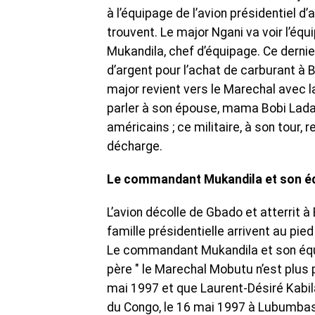
à l’équipage de l’avion présidentiel d
trouvent. Le major Ngani va voir l’é
Mukandila, chef d’équipage. Ce dernier
d’argent pour l’achat de carburant à 
major revient vers le Marechal avec la
parler à son épouse, mama Bobi Lad
américains ; ce militaire, à son to
décharge.
Le commandant Mukandila et son équ
L’avion décolle de Gbado et atterrit 
famille présidentielle arrivent au pied 
Le commandant Mukandila et son équ
père " le Marechal Mobutu n’est plus
mai 1997 et que Laurent-Désiré Kabil
du Congo, le 16 mai 1997 à Lubumbashi