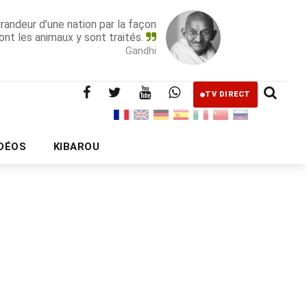
grandeur d'une nation par la façon
ont les animaux y sont traités.
Gandhi
TV DIRECT
IDÉOS
KIBAROU