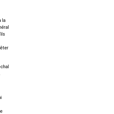
 la
néral
ils
rêter
échal
.
i
le