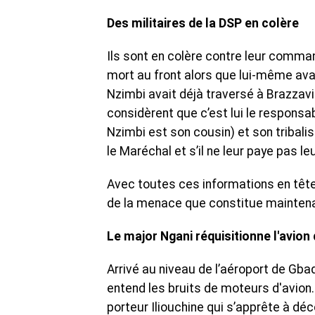
Des militaires de la DSP en colère
Ils sont en colère contre leur comman
mort au front alors que lui-même avait 
Nzimbi avait déjà traversé à Brazzavil
considèrent que c’est lui le responsa
Nzimbi est son cousin) et son tribalis
le Maréchal et s’il ne leur paye pas leu
Avec toutes ces informations en tête,
de la menace que constitue maintenan
Le major Ngani réquisitionne l'avio
Arrivé au niveau de l’aéroport de Gba
entend les bruits de moteurs d'avion. Il
porteur Iliouchine qui s’apprête à décol