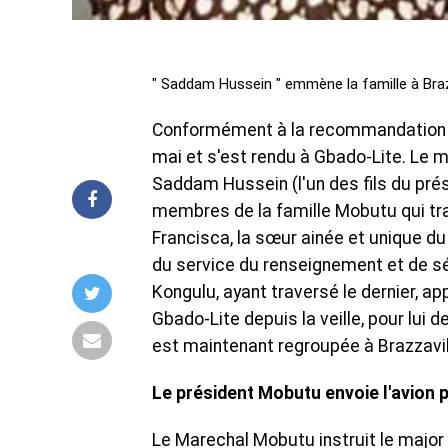
" Saddam Hussein " emmène la famille à Braz
Conformément à la recommandation d
mai et s'est rendu à Gbado-Lite. Le m
Saddam Hussein (l'un des fils du prés
membres de la famille Mobutu qui tr
Francisca, la sœur ainée et unique du
du service du renseignement et de sé
Kongulu, ayant traversé le dernier, app
Gbado-Lite depuis la veille, pour lui d
est maintenant regroupée à Brazzavil
Le président Mobutu envoie l'avion p
Le Marechal Mobutu instruit le majo