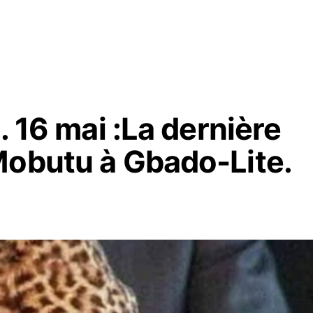
. 16 mai :La dernière
Mobutu à Gbado-Lite.