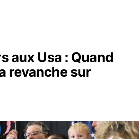
rs aux Usa : Quand
a revanche sur