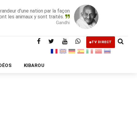
grandeur d'une nation par la façon
ont les animaux y sont traités.
Gandhi
TV DIRECT
IDÉOS
KIBAROU