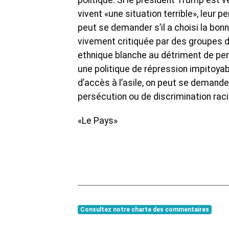
politique. Si le président Trump est 
vivent «une situation terrible», leur 
peut se demander s’il a choisi la bonn
vivement critiquée par des groupes de
ethnique blanche au détriment de per
une politique de répression impitoyab
d’accès à l’asile, on peut se demande
persécution ou de discrimination raci
«Le Pays»
Consultez notre charte des commentaires