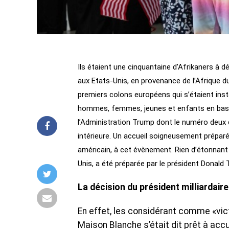
Ils étaient une cinquantaine d’Afrikaners à dé
aux Etats-Unis, en provenance de l’Afrique du
premiers colons européens qui s’étaient insta
hommes, femmes, jeunes et enfants en bas â
l’Administration Trump dont le numéro deux 
intérieure. Un accueil soigneusement préparé
américain, à cet évènement. Rien d’étonnant 
Unis, a été préparée par le président Donald
La décision du président milliardaire 
En effet, les considérant comme «victi
Maison Blanche s’était dit prêt à accu