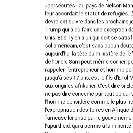
«persécutés» au pays de Nelson Mandela
leur accordait le statut de refugiés. 
devraient suivre dans les prochains 
Trump qui a dû faire une exception da
Unis. Et s’il y en a un qui doit se sat
sol américain, c’est sans aucun doute
aujourd’hui la tête du ministère de l
de l’Oncle Sam peut même sonner, pour 
rappeler, l’entrepreneur et homme poli
jusqu’à ses 17 ans, est le fils d’Erro
aux origines afrikaner. C’est dire si E
ne pas dire concerné par tout ce qu
l’homme considéré comme le plus ric
l’expropriation des terres en Afrique du
fameuse loi prise par le gouvernement 
l’apartheid, qui a permis à la minorit