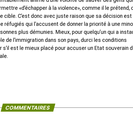
véritablement animé d’une volonté de sauver des gens qui
permettre «d’échapper à la violence», comme il le prétend, 
e cible. C’est donc avec juste raison que sa décision est
 réfugiés qui l’accusent de donner la priorité à une mino
sonnes plus démunies. Mieux, pour quelqu’un qui a insta
le de l’immigration dans son pays, durci les conditions
r s’il est le mieux placé pour accuser un Etat souverain 
ale.
COMMENTAIRES