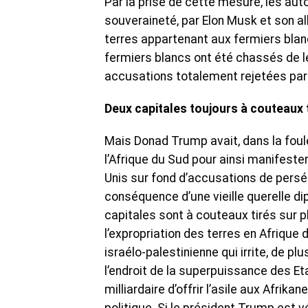
Par la prise de cette mesure, les aut
souveraineté, par Elon Musk et son al
terres appartenant aux fermiers blan
fermiers blancs ont été chassés de le
accusations totalement rejetées par
Deux capitales toujours à couteaux 
Mais Donad Trump avait, dans la foul
l’Afrique du Sud pour ainsi manifester
Unis sur fond d’accusations de persécut
conséquence d’une vieille querelle di
capitales sont à couteaux tirés sur p
l’expropriation des terres en Afrique 
israélo-palestinienne qui irrite, de pl
l’endroit de la superpuissance des Et
milliardaire d’offrir l’asile aux Afrikan