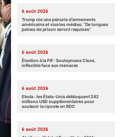
6 août 2026
Trump nie une pénurie d’armements
américains et vise les médias: “De longues
peines de prison seront requises”
6 août 2026
Élection à la FIF : Souleymane Cissé,
inflexible face aux menaces
6 août 2026
Ebola : les États-Unis débloquent 242
millions USD supplémentaires pour
soutenir la riposte en RDC
6 août 2026