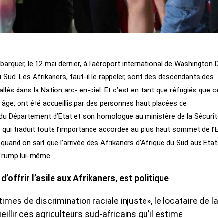
barquer, le 12 mai dernier, à l’aéroport international de Washington D
 Sud. Les Afrikaners, faut-il le rappeler, sont des descendants des
llés dans la Nation arc- en-ciel. Et c’est en tant que réfugiés que c
ge, ont été accueillis par des personnes haut placées de
du Département d’Etat et son homologue au ministère de la Sécurit
 qui traduit toute l’importance accordée au plus haut sommet de l’
quand on sait que l’arrivée des Afrikaners d’Afrique du Sud aux Etat
 Trump lui-même.
d’offrir l’asile aux Afrikaners, est politique
mes de discrimination raciale injuste», le locataire de la
eillir ces agriculteurs sud-africains qu’il estime