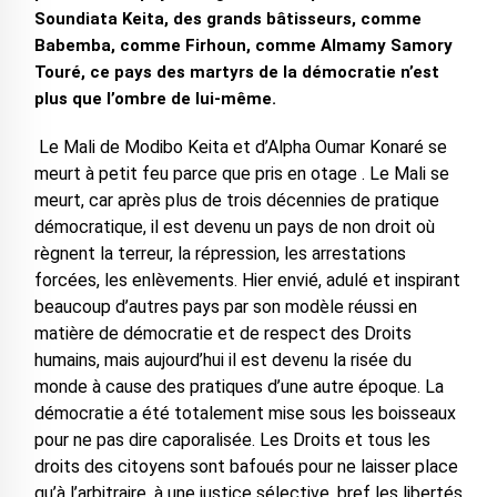
Soundiata Keita, des grands bâtisseurs, comme
Babemba, comme Firhoun, comme Almamy Samory
Touré, ce pays des martyrs de la démocratie n’est
plus que l’ombre de lui-même.
Le Mali de Modibo Keita et d’Alpha Oumar Konaré se
meurt à petit feu parce que pris en otage . Le Mali se
meurt, car après plus de trois décennies de pratique
démocratique, il est devenu un pays de non droit où
règnent la terreur, la répression, les arrestations
forcées, les enlèvements. Hier envié, adulé et inspirant
beaucoup d’autres pays par son modèle réussi en
matière de démocratie et de respect des Droits
humains, mais aujourd’hui il est devenu la risée du
monde à cause des pratiques d’une autre époque. La
démocratie a été totalement mise sous les boisseaux
pour ne pas dire caporalisée. Les Droits et tous les
droits des citoyens sont bafoués pour ne laisser place
qu’à l’arbitraire, à une justice sélective, bref les libertés