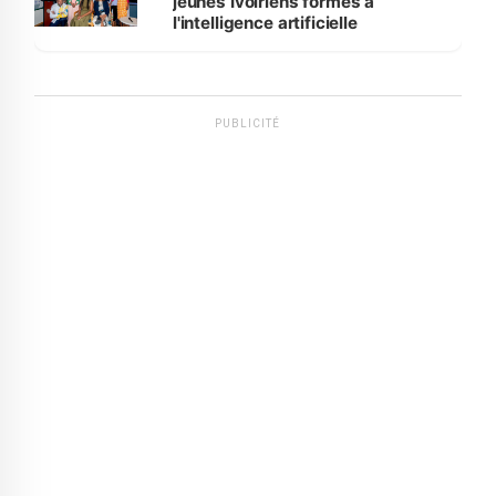
jeunes Ivoiriens formés à
l'intelligence artificielle
PUBLICITÉ