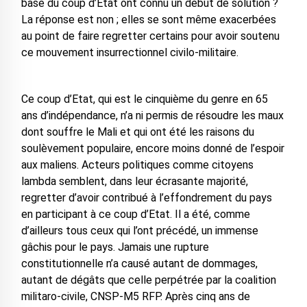
base du coup d’Etat ont connu un début de solution ?
La réponse est non ; elles se sont même exacerbées
au point de faire regretter certains pour avoir soutenu
ce mouvement insurrectionnel civilo-militaire.
Ce coup d’Etat, qui est le cinquième du genre en 65
ans d’indépendance, n’a ni permis de résoudre les maux
dont souffre le Mali et qui ont été les raisons du
soulèvement populaire, encore moins donné de l’espoir
aux maliens. Acteurs politiques comme citoyens
lambda semblent, dans leur écrasante majorité,
regretter d’avoir contribué à l’effondrement du pays
en participant à ce coup d’Etat. Il a été, comme
d’ailleurs tous ceux qui l’ont précédé, un immense
gâchis pour le pays. Jamais une rupture
constitutionnelle n’a causé autant de dommages,
autant de dégâts que celle perpétrée par la coalition
militaro-civile, CNSP-M5 RFP. Après cinq ans de