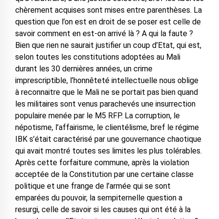
chèrement acquises sont mises entre parenthèses. La
question que l’on est en droit de se poser est celle de
savoir comment en est-on arrivé là ? A qui la faute ?
Bien que rien ne saurait justifier un coup d’Etat, qui est,
selon toutes les constitutions adoptées au Mali
durant les 30 dernières années, un crime
imprescriptible, l’honnêteté intellectuelle nous oblige
à reconnaitre que le Mali ne se portait pas bien quand
les militaires sont venus parachevés une insurrection
populaire menée par le M5 RFP. La corruption, le
népotisme, l’affairisme, le clientélisme, bref le régime
IBK s’était caractérisé par une gouvernance chaotique
qui avait montré toutes ses limites les plus tolérables.
Après cette forfaiture commune, après la violation
acceptée de la Constitution par une certaine classe
politique et une frange de l’armée qui se sont
emparées du pouvoir, la sempiternelle question a
resurgi, celle de savoir si les causes qui ont été à la