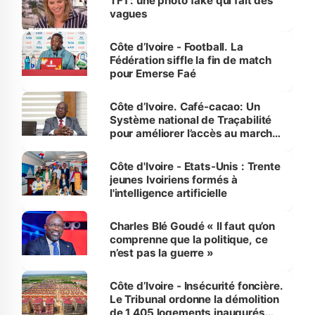
TF1 : une photo fake qui fait des
vagues
Côte d’Ivoire - Football. La
Fédération siffle la fin de match
pour Emerse Faé
Côte d’Ivoire. Café-cacao: Un
Système national de Traçabilité
pour améliorer l’accès au marché
international
Côte d'Ivoire - Etats-Unis : Trente
jeunes Ivoiriens formés à
l'intelligence artificielle
Charles Blé Goudé « Il faut qu’on
comprenne que la politique, ce
n’est pas la guerre »
Côte d’Ivoire - Insécurité foncière.
Le Tribunal ordonne la démolition
de 1 405 logements inaugurés