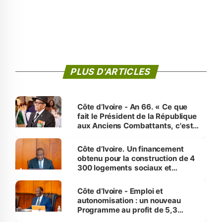
PLUS D'ARTICLES
Côte d’Ivoire - An 66. « Ce que
fait le Président de la République
aux Anciens Combattants, c'est
inédit » (Cne Yassoungo Koné ®)
Côte d’Ivoire. Un financement
obtenu pour la construction de 4
300 logements sociaux et
économiques à Abidjan, Bouaké
et Yamoussoukro
Côte d’Ivoire - Emploi et
autonomisation : un nouveau
Programme au profit de 5,3
millions de jeunes