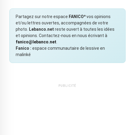
Partagez sur notre espace
FANICO*
vos opinions
et/ou lettres ouvertes, accompagnées de votre
photo.
Lebanco.net
reste ouvert à toutes les idées
et opinions. Contactez-nous en nous écrivant à
fanico@lebanco.net
.
Fanico :
espace communautaire de lessive en
malinké
PUBLICITÉ