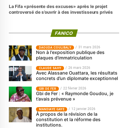
La Fifa «présente des excuses» après le projet
controversé de s’ouvrir à des investisseurs privés
FANICO
31 mars 2026
‎DAOUDA COULIBALY
Non à l'exposition publique des
plaques d'immatriculation
26 mars 2026
CLAUDE SAHY
Avec Alassane Ouattara, les résultats
concrets d’un diplomate exceptionnel
22 février 2026
GBI DE FER
Gbi de Fer : « Raymonde Goudou, je
t’avais prévenue »
12 janvier 2026
MANDIAYE GAYE
À propos de la révision de la
constitution et la réforme des
institutions.