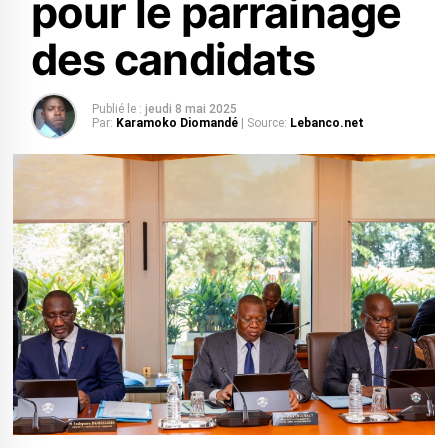
pour le parrainage
des candidats
Publié le :
jeudi 8 mai 2025
Par:
Karamoko Diomandé
| Source:
Lebanco.net