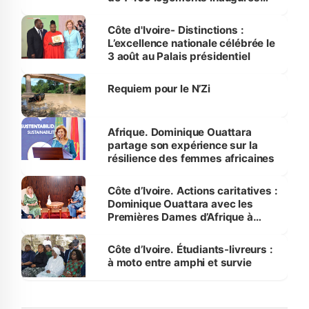
par le Premier ministre à Grand-
Bassam
Côte d'Ivoire- Distinctions :
L’excellence nationale célébrée le
3 août au Palais présidentiel
Requiem pour le N’Zi
Afrique. Dominique Ouattara
partage son expérience sur la
résilience des femmes africaines
Côte d’Ivoire. Actions caritatives :
Dominique Ouattara avec les
Premières Dames d’Afrique à
Luanda
Côte d’Ivoire. Étudiants-livreurs :
à moto entre amphi et survie