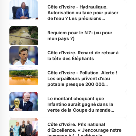
Côte d’Ivoire - Hydraulique.
Autorisation ou taxe pour puiser
de l’eau ? Les précisions
d’Assahoré
Requiem pour le N’Zi (ou pour
mon pays ?)
Côte d’Ivoire. Renard de retour à
la tête des Éléphants
Côte d’Ivoire - Pollution. Alerte !
Les orpailleurs privent d’eau
potable presque 200 000
habitants autour d’Agboville
Le montant choquant que
Infantino aurait gagné dans la
vente de la Coupe du monde
révélé
Côte d’Ivoire. Prix national
d’Excellence. « J’encourage notre
jeunesse à (…) cultiver la