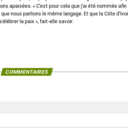
ions apaisées. « C’est pour cela que j’ai été nommée afin
 que nous parlions le même langage. Et que la Côte d’Ivo
élébrer la paix », fait-elle savoir.
COMMENTAIRES