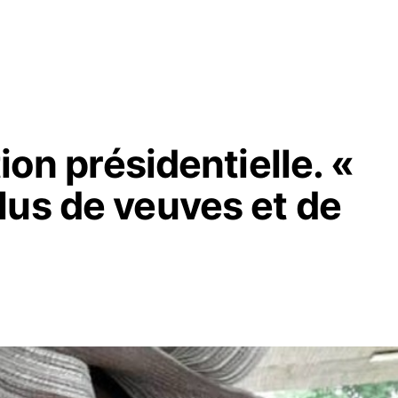
tion présidentielle. «
lus de veuves et de