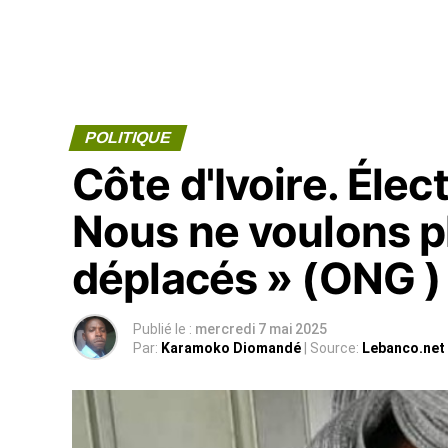
POLITIQUE
Côte d'Ivoire. Élec
Nous ne voulons p
déplacés » (ONG )
Publié le :
mercredi 7 mai 2025
Par:
Karamoko Diomandé
| Source:
Lebanco.net