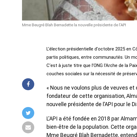
Mme Beugré Blah Bernadette la nouvelle présidente de l’API
L’élection présidentielle d'octobre 2025 en C
partis politiques, entre communautés. Un mome
C'est à juste titre que l’ONG l'Arche de la Pa
couches sociales sur la nécessité de préser
« Nous ne voulons plus de veuves et d
fondateur de cette organisation, Alma
nouvelle présidente de l’API pour le 
L'API a été fondée en 2018 par Almamy
bien-être de la population. Cette org
Mme Beugré Blah Bernadette, entend 