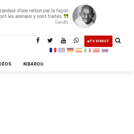
grandeur d'une nation par la façon
ont les animaux y sont traités.
Gandhi
TV DIRECT
IDÉOS
KIBAROU