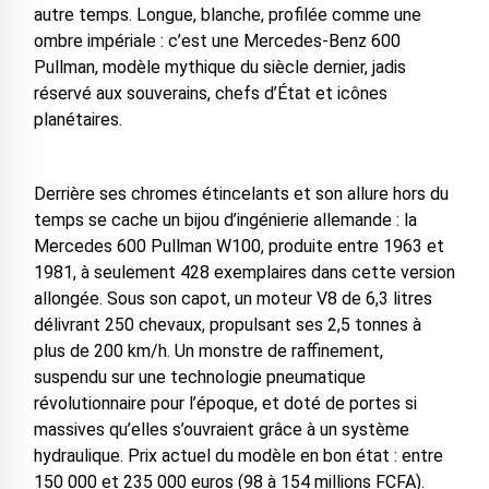
autre temps. Longue, blanche, profilée comme une
ombre impériale : c’est une Mercedes-Benz 600
Pullman, modèle mythique du siècle dernier, jadis
réservé aux souverains, chefs d’État et icônes
planétaires.
Derrière ses chromes étincelants et son allure hors du
temps se cache un bijou d’ingénierie allemande : la
Mercedes 600 Pullman W100, produite entre 1963 et
1981, à seulement 428 exemplaires dans cette version
allongée. Sous son capot, un moteur V8 de 6,3 litres
délivrant 250 chevaux, propulsant ses 2,5 tonnes à
plus de 200 km/h. Un monstre de raffinement,
suspendu sur une technologie pneumatique
révolutionnaire pour l’époque, et doté de portes si
massives qu’elles s’ouvraient grâce à un système
hydraulique. Prix actuel du modèle en bon état : entre
150 000 et 235 000 euros (98 à 154 millions FCFA).