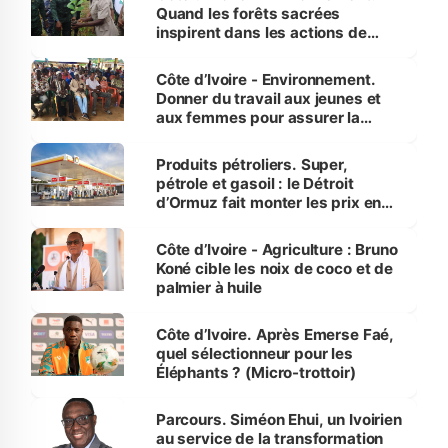
Quand les forêts sacrées
inspirent dans les actions de
reboisement
Côte d’Ivoire - Environnement.
Donner du travail aux jeunes et
aux femmes pour assurer la
protection des espèces
menacées
Produits pétroliers. Super,
pétrole et gasoil : le Détroit
d’Ormuz fait monter les prix en
Côte d’Ivoire
Côte d’Ivoire - Agriculture : Bruno
Koné cible les noix de coco et de
palmier à huile
Côte d’Ivoire. Après Emerse Faé,
quel sélectionneur pour les
Éléphants ? (Micro-trottoir)
Parcours. Siméon Ehui, un Ivoirien
au service de la transformation