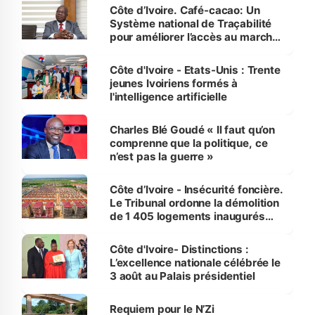
Côte d’Ivoire. Café-cacao: Un
Système national de Traçabilité
pour améliorer l’accès au marché
international
Côte d'Ivoire - Etats-Unis : Trente
jeunes Ivoiriens formés à
l'intelligence artificielle
Charles Blé Goudé « Il faut qu’on
comprenne que la politique, ce
n’est pas la guerre »
Côte d’Ivoire - Insécurité foncière.
Le Tribunal ordonne la démolition
de 1 405 logements inaugurés
par le Premier ministre à Grand-
Bassam
Côte d'Ivoire- Distinctions :
L’excellence nationale célébrée le
3 août au Palais présidentiel
Requiem pour le N’Zi