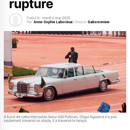
rupture
Publié le :
mardi 6 mai 2025
Par:
Anne-Sophie Laborieux
| Source:
Gabonreview.
À bord de cette Mercedes-Benz 600 Pullman, Oligui Nguema n’a pas
seulement traversé un stade, il a traversé le temps.