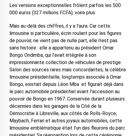
Les versions exceptionnelles frôlent parfois les 500
000 euros (327 millions FCFA), voire plus.
Mais au-delà des chiffres, il y a l’aura. Car cette
limousine si particulière, écrin roulant pour les figures
de pouvoir, ne vient pas de nulle part, elle n’est pas
sans histoire : elle a appartenu au président Omar
Bongo Ondimba, qui l’avait intégrée à son
impressionnante collection de véhicules de prestige.
Selon des sources rares mais concordantes, la célèbre
limousine présidentielle, longtemps associée à Omar
Bongo, existait depuis Léon Mba et figurait déjà dans
le parc automobile présidentiel avant l’accession au
pouvoir de Bongo en 1967. Conservée durant plusieurs
décennies dans les garages de la Cité de la
Démocratie à Libreville, aux côtés de Rolls-Royce,
Maybach, Ferrari et autres joyaux automobiles, cette
limousine emblématique était l’un des fleurons du parc
présidentiel. Sa réapparition lors de cette cérémonie