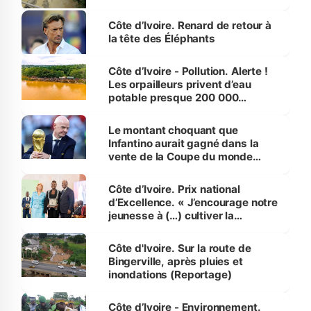
Côte d’Ivoire. Renard de retour à
la tête des Éléphants
Côte d’Ivoire - Pollution. Alerte !
Les orpailleurs privent d’eau
potable presque 200 000
habitants autour d’Agboville
Le montant choquant que
Infantino aurait gagné dans la
vente de la Coupe du monde
révélé
Côte d’Ivoire. Prix national
d’Excellence. « J’encourage notre
jeunesse à (…) cultiver la
compétence et l’intégrité »
(Alassane Ouattara
Côte d'Ivoire. Sur la route de
Bingerville, après pluies et
inondations (Reportage)
Côte d’Ivoire - Environnement.