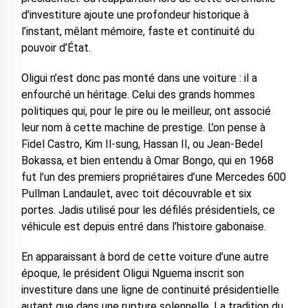
d’investiture ajoute une profondeur historique à
l’instant, mêlant mémoire, faste et continuité du
pouvoir d’État.
Oligui n’est donc pas monté dans une voiture : il a
enfourché un héritage. Celui des grands hommes
politiques qui, pour le pire ou le meilleur, ont associé
leur nom à cette machine de prestige. L’on pense à
Fidel Castro, Kim Il-sung, Hassan II, ou Jean-Bedel
Bokassa, et bien entendu à Omar Bongo, qui en 1968
fut l’un des premiers propriétaires d’une Mercedes 600
Pullman Landaulet, avec toit découvrable et six
portes. Jadis utilisé pour les défilés présidentiels, ce
véhicule est depuis entré dans l’histoire gabonaise.
En apparaissant à bord de cette voiture d’une autre
époque, le président Oligui Nguema inscrit son
investiture dans une ligne de continuité présidentielle
autant que dans une rupture solennelle. La tradition du