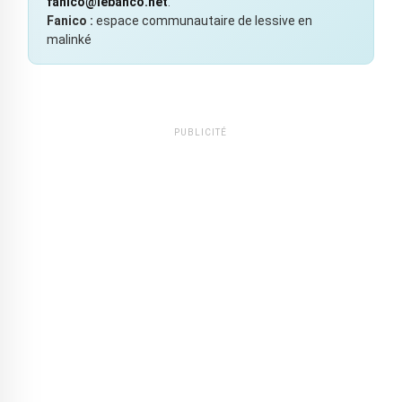
fanico@lebanco.net
.
Fanico :
espace communautaire de lessive en
malinké
PUBLICITÉ